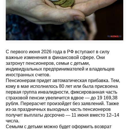
С первого июня 2026 года в РФ вступают в силу
важные изменения в финансовой сфере. Они
затронут пенсионеров, семьи с детьми,
индивидуальных предпринимателей и владельцев
иностранных счетов.
Пенсионерам придет автоматическая прибавка. Тем,
кому в мае исполнилось 80 лет или была присвоена
первая группа инвалидности, фиксированная часть
страховой пенсии увеличится вдвое — до 19 169,38
рубля. Перерасчет произойдет без заявлений. Также
из-за праздничных выходных часть пенсионеров
получит выплаты досрочно — 11 июня вместо 12–14
числа.
Семьям с детьми можно будет оформить возврат