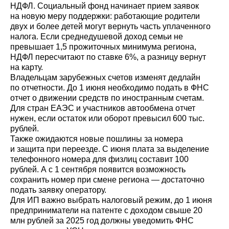
НДФЛ. Социальный фонд начинает прием заявок
на новую меру поддержки: работающие родители
двух и более детей могут вернуть часть уплаченного
налога. Если среднедушевой доход семьи не
превышает 1,5 прожиточных минимума региона,
НДФЛ пересчитают по ставке 6%, а разницу вернут
на карту.
Владельцам зарубежных счетов изменят дедлайн
по отчетности. До 1 июня необходимо подать в ФНС
отчет о движении средств по иностранным счетам.
Для стран ЕАЭС и участников автообмена отчет
нужен, если остаток или оборот превысил 600 тыс.
рублей.
Также ожидаются новые пошлины за номера
и защита при переезде. С июня плата за выделение
телефонного номера для физлиц составит 100
рублей. А с 1 сентября появится возможность
сохранить номер при смене региона — достаточно
подать заявку оператору.
Для ИП важно выбрать налоговый режим, до 1 июня
предприниматели на патенте с доходом свыше 20
млн рублей за 2025 год должны уведомить ФНС