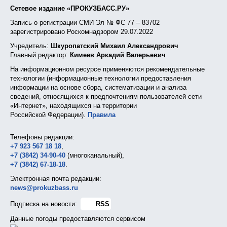
Сетевое издание «ПРОКУЗБАСС.РУ»
Запись о регистрации СМИ Эл № ФС 77 – 83702
зарегистрировано Роскомнадзором 29.07.2022
Учредитель:
Шкуропатский Михаил Александрович
Главный редактор:
Кимеев Аркадий Валерьевич
На информационном ресурсе применяются рекомендательные
технологии (информационные технологии предоставления
информации на основе сбора, систематизации и анализа
сведений, относящихся к предпочтениям пользователей сети
«Интернет», находящихся на территории
Российской Федерации).
Правила
Телефоны редакции:
+7 923 567 18 18
,
+7 (3842) 34-90-40
(многоканальный),
+7 (3842) 67-18-18
.
Электронная почта редакции:
news@prokuzbass.ru
Подписка на новости:
RSS
Данные погоды предоставляются сервисом