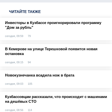
ЧИТАЙТЕ ТАКЖЕ
Инвесторы в Кузбассе проигнорировали программу
"Дом за рубль"
сегодня, 09:59
79
В Кемерове на улице Терешковой появится новая
остановка
сегодня, 09:15
94
Новокузнечанка всадила нож в брата
сегодня, 09:03
105
Кузбассовцам рассказали, что происходит с машинами
на дешёвых СТО
сегодня, 08:56
114