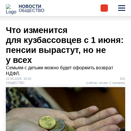
НОВОСТИ
ОБЩЕСТВО
Что изменится
для кузбассовцев с 1 июня:
пенсии вырастут, но не
у всех
Семьям с детьми можно будет оформить возврат
НДФЛ.
21.05.2026 16:03
501
ОБЩЕСТВО
(сейчас читает 1 человек)