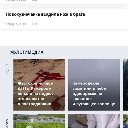
Новокузнечанка всадила нож в брата
сегодня, 09:03
173
МУЛЬТИМЕДИА
ВИДЕО
Жестокое ночное
Кемеровчане
ДТП в Кемерове
заметили в небе
попало на видео:
одновременно
что известно
красивое
о пострадавших
и пугающее зрелище
ФОТО