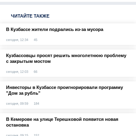
ЧИТАЙТЕ ТАКЖЕ
В Кузбассе жители подрались из-за мусора
сегодня, 12:34
45
Кузбассовцы просят решить многолетнюю проблему
с закрытым мостом
сегодня, 12:03
66
Инвесторы в Кузбассе проигнорировали программу
"Дом за рубль"
сегодня, 09:59
184
В Кемерове на улице Терешковой появится новая
остановка
сегодня, 09:15
152