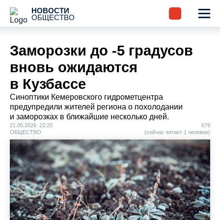
НОВОСТИ
ОБЩЕСТВО
Заморозки до -5 градусов
вновь ожидаются
в Кузбассе
Синоптики Кемеровского гидрометцентра
предупредили жителей региона о похолодании
и заморозках в ближайшие несколько дней.
21.05.2026 22:20
679
ОБЩЕСТВО
(сейчас читает 1 человек)