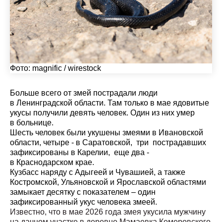
Фото:
magnific / wirestock
Больше всего от змей пострадали люди
в Ленинградской области. Там только в мае ядовитые
укусы получили девять человек. Один из них умер
в больнице.
Шесть человек были укушены змеями в Ивановской
области, четыре - в Саратовской, три пострадавших
зафиксированы в Карелии, еще два -
в Краснодарском крае.
Кузбасс наряду с Адыгеей и Чувашией, а также
Костромской, Ульяновской и Ярославской областями
замыкает десятку с показателем – один
зафиксированный укус человека змеей.
Известно, что в мае 2026 года змея укусила мужчину
на дачном участке в деревне Мамаевка Кемеровского