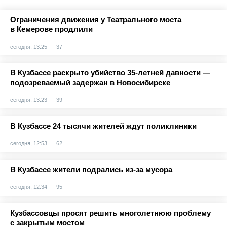
Ограничения движения у Театрального моста
в Кемерове продлили
сегодня, 13:25
37
В Кузбассе раскрыто убийство 35-летней давности —
подозреваемый задержан в Новосибирске
сегодня, 13:23
39
В Кузбассе 24 тысячи жителей ждут поликлиники
сегодня, 12:53
62
В Кузбассе жители подрались из-за мусора
сегодня, 12:34
95
Кузбассовцы просят решить многолетнюю проблему
с закрытым мостом