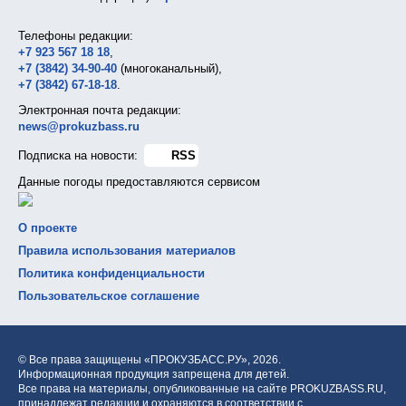
Телефоны редакции:
+7 923 567 18 18
,
+7 (3842) 34-90-40
(многоканальный),
+7 (3842) 67-18-18
.
Электронная почта редакции:
news@prokuzbass.ru
Подписка на новости:
RSS
Данные погоды предоставляются сервисом
О проекте
Правила использования материалов
Политика конфиденциальности
Пользовательское соглашение
© Все права защищены «ПРОКУЗБАСС.РУ»,
2026.
Информационная продукция запрещена для детей.
Все права на материалы, опубликованные на сайте PROKUZBASS.RU,
принадлежат редакции и охраняются в соответствии с