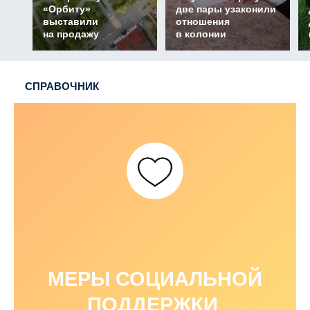
«Орбиту»
две пары узаконили
выставили
отношения
на продажу
в колонии
СПРАВОЧНИК
МЕРЫ СОЦИАЛЬНОЙ
ПОДДЕРЖКИ