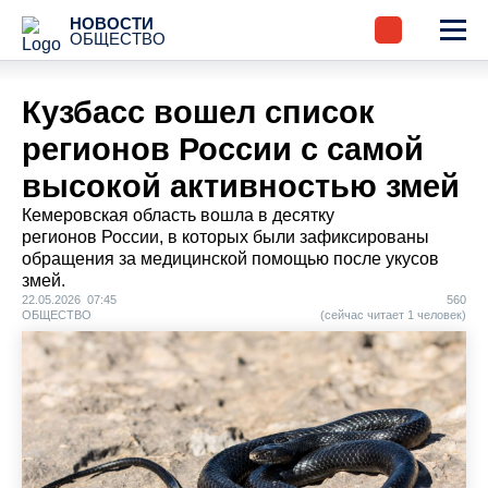
НОВОСТИ
ОБЩЕСТВО
Кузбасс вошел список
регионов России с самой
высокой активностью змей
Кемеровская область вошла в десятку
регионов России, в которых были зафиксированы
обращения за медицинской помощью после укусов
змей.
22.05.2026 07:45
560
ОБЩЕСТВО
(сейчас читает 1 человек)