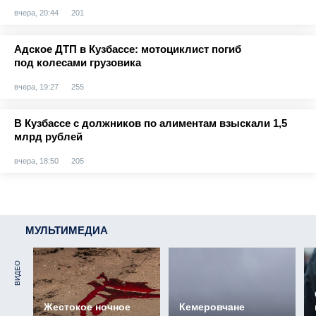
вчера, 20:44
201
Адское ДТП в Кузбассе: мотоциклист погиб
под колесами грузовика
вчера, 19:27
255
В Кузбассе с должников по алиментам взыскали 1,5
млрд рублей
вчера, 18:50
205
МУЛЬТИМЕДИА
ВИДЕО
Жестокое ночное
Кемеровчане