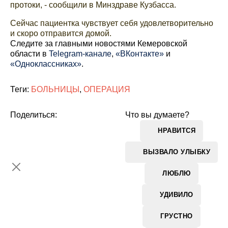
протоки, - сообщили в Минздраве Кузбасса.
Сейчас пациентка чувствует себя удовлетворительно
и скоро отправится домой.
Cледите за главными новостями Кемеровской
области в
Telegram-канале
,
«ВКонтакте»
и
«Одноклассниках»
.
Теги:
БОЛЬНИЦЫ
,
ОПЕРАЦИЯ
Поделиться:
Что вы думаете?
НРАВИТСЯ
ВЫЗВАЛО УЛЫБКУ
ЛЮБЛЮ
УДИВИЛО
ГРУСТНО