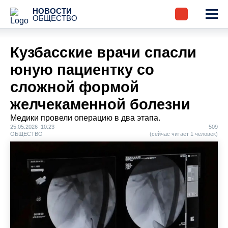
НОВОСТИ
ОБЩЕСТВО
Кузбасские врачи спасли
юную пациентку со
сложной формой
желчекаменной болезни
Медики провели операцию в два этапа.
25.05.2026 10:23
509
ОБЩЕСТВО
(сейчас читает 1 человек)