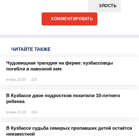
ЗЛОСТЬ
КОММЕНТИРОВАТЬ
ЧИТАЙТЕ ТАКЖЕ
Чудовищная трагедия на ферме: кузбассовцы
погибли в навозной яме
вчера, 22:03
215
В Кузбассе двое подростков похитили 10-летнего
ребенка
вчера, 21:19
204
В Кузбассе судьба семерых пропавших детей остаётся
неизвестной