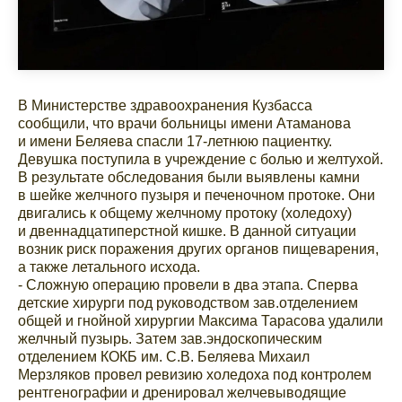
В Министерстве здравоохранения Кузбасса
сообщили, что врачи больницы имени Атаманова
и имени Беляева спасли 17-летнюю пациентку.
Девушка поступила в учреждение с болью и желтухой.
В результате обследования были выявлены камни
в шейке желчного пузыря и печеночном протоке. Они
двигались к общему желчному протоку (холедоху)
и двеннадцатиперстной кишке. В данной ситуации
возник риск поражения других органов пищеварения,
а также летального исхода.
- Сложную операцию провели в два этапа. Сперва
детские хирурги под руководством зав.отделением
общей и гнойной хирургии Максима Тарасова удалили
желчный пузырь. Затем зав.эндоскопическим
отделением КОКБ им. С.В. Беляева Михаил
Мерзляков провел ревизию холедоха под контролем
рентгенографии и дренировал желчевыводящие