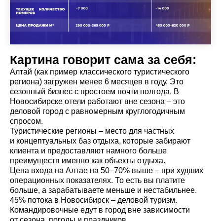
Картина говорит сама за себя:
Алтай (как пример классического туристического
региона) загружен менее 6 месяцев в году. Это
сезонный бизнес с простоем почти полгода. В
Новосибирске отели работают вне сезона – это
деловой город с равномерным круглогодичным
спросом.
Туристические регионы – место для частных
и концептуальных баз отдыха, которые забирают
клиента и предоставляют намного больше
преимуществ именно как объекты отдыха.
Цена входа на Алтае на 50–70% выше – при худших
операционных показателях. То есть вы платите
больше, а зарабатываете меньше и нестабильнее.
45% потока в Новосибирск – деловой туризм.
Командировочные едут в город вне зависимости
от сезона, погоды и праздников.