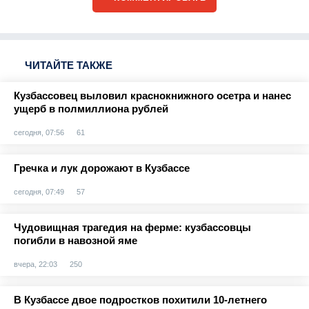
ЧИТАЙТЕ ТАКЖЕ
Кузбассовец выловил краснокнижного осетра и нанес
ущерб в полмиллиона рублей
сегодня, 07:56
61
Гречка и лук дорожают в Кузбассе
сегодня, 07:49
57
Чудовищная трагедия на ферме: кузбассовцы
погибли в навозной яме
вчера, 22:03
250
В Кузбассе двое подростков похитили 10-летнего