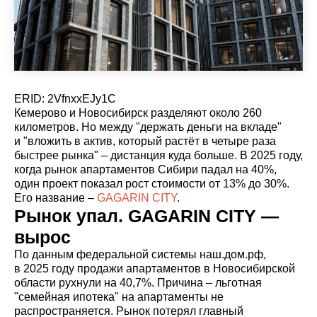
ERID: 2VfnxxEJy1C
Кемерово и Новосибирск разделяют около 260
километров. Но между "держать деньги на вкладе"
и "вложить в актив, который растёт в четыре раза
быстрее рынка" – дистанция куда больше. В 2025 году,
когда рынок апартаментов Сибири падал на 40%,
один проект показал рост стоимости от 13% до 30%.
Его название –
GAGARIN CITY
.
Рынок упал. GAGARIN CITY —
вырос
По данным федеральной системы наш.дом.рф,
в 2025 году продажи апартаментов в Новосибирской
области рухнули на 40,7%. Причина – льготная
"семейная ипотека" на апартаменты не
распространяется. Рынок потерял главный