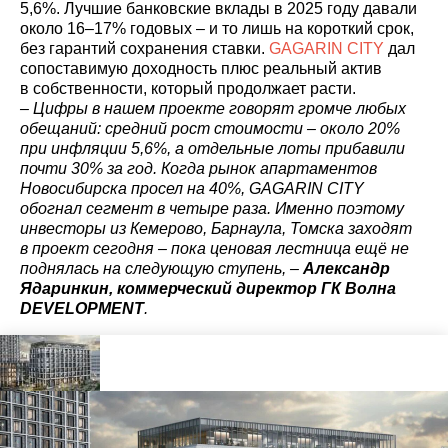
5,6%. Лучшие банковские вклады в 2025 году давали
около 16–17% годовых – и то лишь на короткий срок,
без гарантий сохранения ставки.
GAGARIN CITY
дал
сопоставимую доходность плюс реальный актив
в собственности, который продолжает расти.
– Цифры в нашем проекте говорят громче любых
обещаний: средний рост стоимости – около 20%
при инфляции 5,6%, а отдельные лоты прибавили
почти 30% за год. Когда рынок апартаментов
Новосибирска просел на 40%, GAGARIN CITY
обогнал сегмент в четыре раза. Именно поэтому
инвесторы из Кемерово, Барнаула, Томска заходят
в проект сегодня – пока ценовая лестница ещё не
поднялась на следующую ступень, –
Александр
Ядаринкин, коммерческий директор ГК Волна
DEVELOPMENT
.