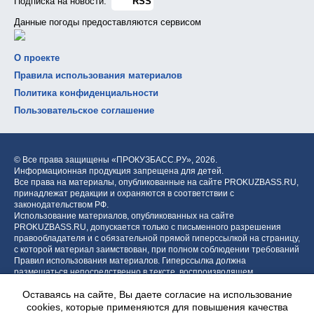
Подписка на новости:
RSS
Данные погоды предоставляются сервисом
О проекте
Правила использования материалов
Политика конфиденциальности
Пользовательское соглашение
© Все права защищены «ПРОКУЗБАСС.РУ»,
2026.
Информационная продукция запрещена для детей.
Все права на материалы, опубликованные на сайте PROKUZBASS.RU,
принадлежат редакции и охраняются в соответствии с
законодательством РФ.
Использование материалов, опубликованных на сайте
PROKUZBASS.RU, допускается только с письменного разрешения
правообладателя и с обязательной прямой гиперссылкой на страницу,
с которой материал заимствован, при полном соблюдении требований
Правил использования материалов. Гиперссылка должна
размещаться непосредственно в тексте, воспроизводящем
оригинальный материал PROKUZBASS.RU, до или после цитируемого
Оставаясь на сайте, Вы даете согласие на использование
блока.
cookies, которые применяются для повышения качества