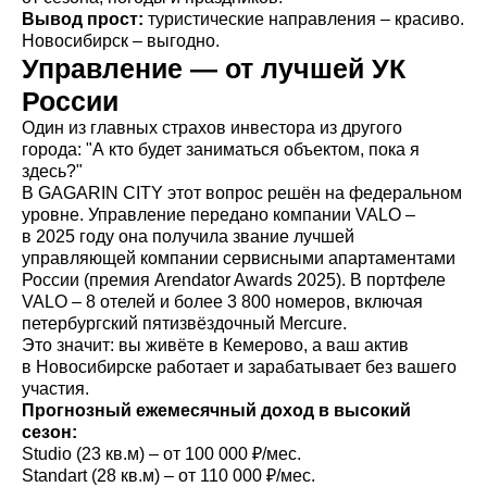
Вывод прост:
туристические направления – красиво.
Новосибирск – выгодно.
Управление — от лучшей УК
России
Один из главных страхов инвестора из другого
города: "А кто будет заниматься объектом, пока я
здесь?"
В GAGARIN CITY этот вопрос решён на федеральном
уровне. Управление передано компании VALO –
в 2025 году она получила звание лучшей
управляющей компании сервисными апартаментами
России (премия Arendator Awards 2025). В портфеле
VALO – 8 отелей и более 3 800 номеров, включая
петербургский пятизвёздочный Mercure.
Это значит: вы живёте в Кемерово, а ваш актив
в Новосибирске работает и зарабатывает без вашего
участия.
Прогнозный ежемесячный доход в высокий
сезон:
Studio (23 кв.м) – от 100 000 ₽/мес.
Standart (28 кв.м) – от 110 000 ₽/мес.