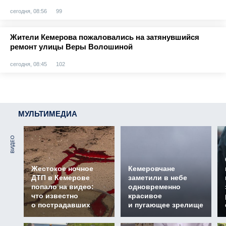
сегодня, 08:56
99
Жители Кемерова пожаловались на затянувшийся
ремонт улицы Веры Волошиной
сегодня, 08:45
102
МУЛЬТИМЕДИА
ВИДЕО
Жестокое ночное
Кемеровчане
ДТП в Кемерове
заметили в небе
попало на видео:
одновременно
что известно
красивое
о пострадавших
и пугающее зрелище