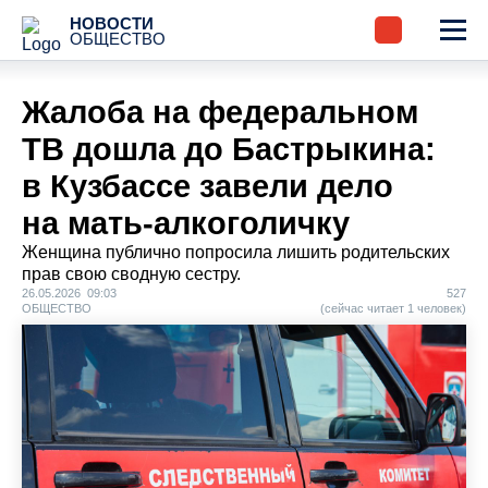
НОВОСТИ
ОБЩЕСТВО
Жалоба на федеральном
ТВ дошла до Бастрыкина:
в Кузбассе завели дело
на мать-алкоголичку
Женщина публично попросила лишить родительских
прав свою сводную сестру.
26.05.2026 09:03
527
ОБЩЕСТВО
(сейчас читает 1 человек)