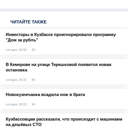
ЧИТАЙТЕ ТАКЖЕ
Инвесторы в Кузбассе проигнорировали программу
"Дом за рубль"
сегодня, 09:59
60
В Кемерове на улице Терешковой появится новая
остановка
сегодня, 09:15
85
Новокузнечанка всадила нож в брата
сегодня, 09:03
94
Кузбассовцам рассказали, что происходит с машинами
на дешёвых СТО