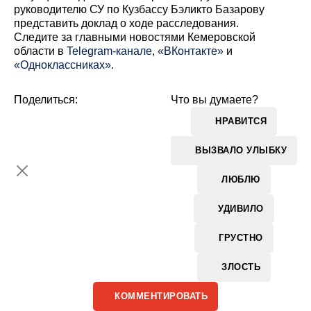
руководителю СУ по Кузбассу Бэликто Базарову
представить доклад о ходе расследования.
Cледите за главными новостями Кемеровской
области в
Telegram-канале
,
«ВКонтакте»
и
«Одноклассниках»
.
Поделиться:
Что вы думаете?
НРАВИТСЯ
ВЫЗВАЛО УЛЫБКУ
ЛЮБЛЮ
УДИВИЛО
ГРУСТНО
ЗЛОСТЬ
КОММЕНТИРОВАТЬ