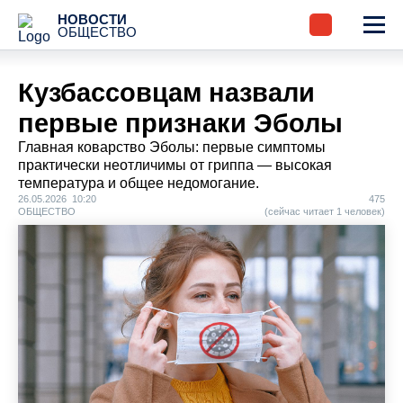
НОВОСТИ
ОБЩЕСТВО
Кузбассовцам назвали
первые признаки Эболы
Главная коварство Эболы: первые симптомы
практически неотличимы от гриппа — высокая
температура и общее недомогание.
26.05.2026 10:20
475
ОБЩЕСТВО
(сейчас читает 1 человек)