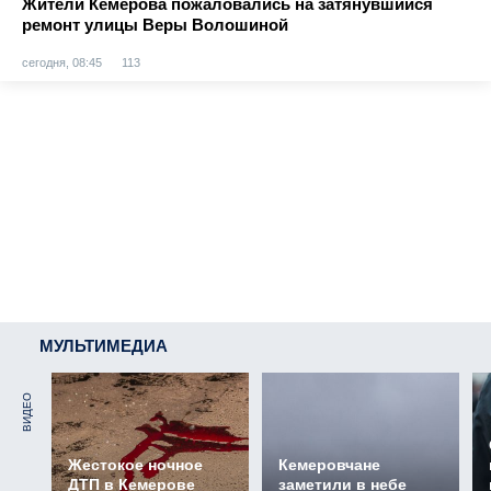
Жители Кемерова пожаловались на затянувшийся
ремонт улицы Веры Волошиной
сегодня, 08:45
113
МУЛЬТИМЕДИА
ВИДЕО
Жестокое ночное
Кемеровчане
ДТП в Кемерове
заметили в небе