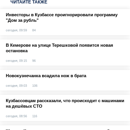
ЧИТАЙТЕ ТАКЖЕ
Инвесторы в Кузбассе проигнорировали программу
"Дом за рубль"
сегодня, 09:59
84
В Кемерове на улице Терешковой появится новая
остановка
сегодня, 09:15
96
Новокузнечанка всадила нож в брата
сегодня, 09:03
106
Кузбассовцам рассказали, что происходит с машинами
на дешёвых СТО
сегодня, 08:56
116