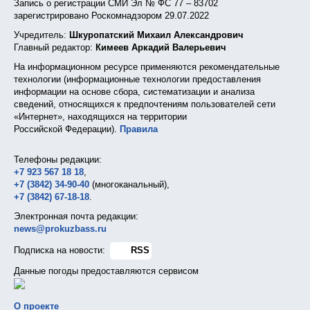
Запись о регистрации СМИ Эл № ФС 77 – 83702
зарегистрировано Роскомнадзором 29.07.2022
Учредитель:
Шкуропатский Михаил Александрович
Главный редактор:
Кимеев Аркадий Валерьевич
На информационном ресурсе применяются рекомендательные
технологии (информационные технологии предоставления
информации на основе сбора, систематизации и анализа
сведений, относящихся к предпочтениям пользователей сети
«Интернет», находящихся на территории
Российской Федерации).
Правила
Телефоны редакции:
+7 923 567 18 18
,
+7 (3842) 34-90-40
(многоканальный),
+7 (3842) 67-18-18
.
Электронная почта редакции:
news@prokuzbass.ru
Подписка на новости:
RSS
Данные погоды предоставляются сервисом
О проекте