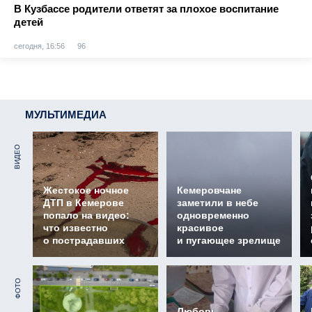
В Кузбассе родители ответят за плохое воспитание
детей
сегодня, 16:56
96
МУЛЬТИМЕДИА
ВИДЕО
Жестокое ночное
Кемеровчане
ДТП в Кемерове
заметили в небе
попало на видео:
одновременно
что известно
красивое
о пострадавших
и пугающее зрелище
ФОТО
Любовь