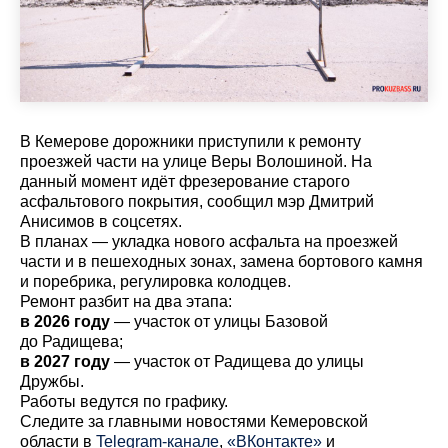
В Кемерове дорожники приступили к ремонту
проезжей части на улице Веры Волошиной. На
данный момент идёт фрезерование старого
асфальтового покрытия, сообщил мэр Дмитрий
Анисимов в соцсетях.
В планах — укладка нового асфальта на проезжей
части и в пешеходных зонах, замена бортового камня
и поребрика, регулировка колодцев.
Ремонт разбит на два этапа:
в 2026 году
— участок от улицы Базовой
до Радищева;
в 2027 году
— участок от Радищева до улицы
Дружбы.
Работы ведутся по графику.
Cледите за главными новостями Кемеровской
области в
Telegram-канале
,
«ВКонтакте»
и