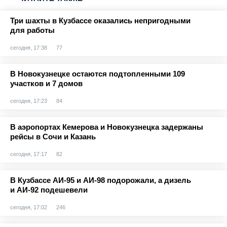
Три шахты в Кузбассе оказались непригодными
для работы
сегодня, 17:38
77
В Новокузнецке остаются подтопленными 109
участков и 7 домов
сегодня, 17:23
84
В аэропортах Кемерова и Новокузнецка задержаны
рейсы в Сочи и Казань
сегодня, 17:17
82
В Кузбассе АИ-95 и АИ-98 подорожали, а дизель
и АИ-92 подешевели
сегодня, 17:02
246