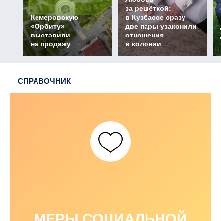
за решёткой:
Кемеровскую
в Кузбассе сразу
«Орбиту»
две пары узаконили
выставили
отношения
на продажу
в колонии
СПРАВОЧНИК
МЕРЫ СОЦИАЛЬНОЙ