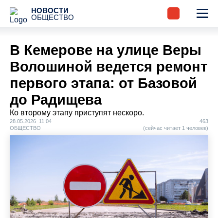
НОВОСТИ
ОБЩЕСТВО
В Кемерове на улице Веры
Волошиной ведется ремонт
первого этапа: от Базовой
до Радищева
Ко второму этапу приступят нескоро.
28.05.2026 11:04
463
ОБЩЕСТВО
(сейчас читает 1 человек)