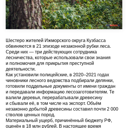
Шестеро жителей Ижморского округа Кузбасса
обвиняются в 21 эпизоде незаконной рубки леса.
Среди них — три действующих сотрудника
лесничества, которые использовали свои знания
и полномочия для прикрытия преступной
деятельности.
Как установили полицейские, в 2020–2021 годах
чиновники лесного ведомства подбирали делянки,
готовили поддельные документы от имени граждан
и передавали информацию лесозаготовителям. Те
валили деревья, перерабатывали древесину
и сбывали её, в том числе на экспорт. Объём
незаконно добытой древесины составил почти 2 000
стволов ценных пород.
Материальный ущерб, причинённый бюджету РФ,
оценён в 18 млн рублей. В настоящее время