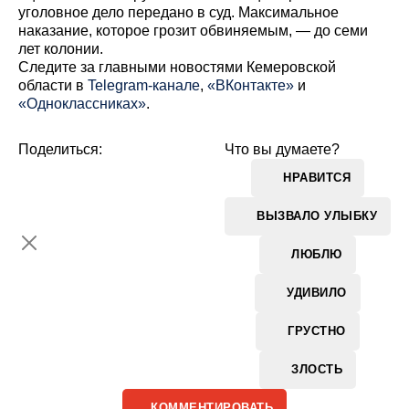
уголовное дело передано в суд. Максимальное
наказание, которое грозит обвиняемым, — до семи
лет колонии.
Cледите за главными новостями Кемеровской
области в
Telegram-канале
,
«ВКонтакте»
и
«Одноклассниках»
.
Поделиться:
Что вы думаете?
НРАВИТСЯ
ВЫЗВАЛО УЛЫБКУ
ЛЮБЛЮ
УДИВИЛО
ГРУСТНО
ЗЛОСТЬ
КОММЕНТИРОВАТЬ