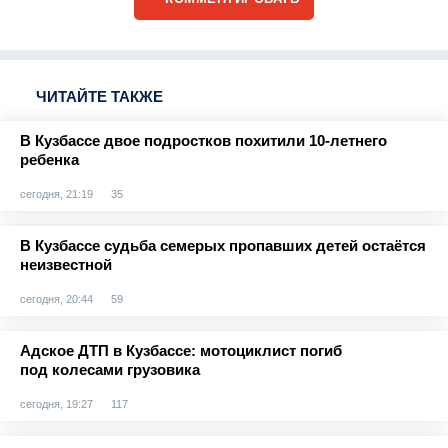
ЧИТАЙТЕ ТАКЖЕ
В Кузбассе двое подростков похитили 10-летнего
ребенка
сегодня, 21:19
35
В Кузбассе судьба семерых пропавших детей остаётся
неизвестной
сегодня, 20:44
59
Адское ДТП в Кузбассе: мотоциклист погиб
под колесами грузовика
сегодня, 19:27
117