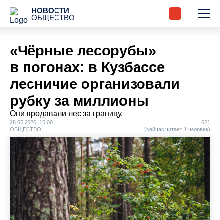
НОВОСТИ
ОБЩЕСТВО
«Чёрные лесорубы»
в погонах: в Кузбассе
лесничие организовали
рубку за миллионы
Они продавали лес за границу.
28.05.2026 15:00
621
ОБЩЕСТВО
(сейчас читает 1 человек)