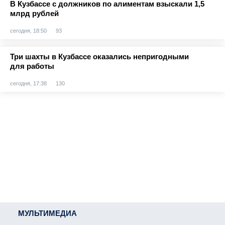
В Кузбассе с должников по алиментам взыскали 1,5
млрд рублей
сегодня, 18:50
93
Три шахты в Кузбассе оказались непригодными
для работы
сегодня, 17:38
130
МУЛЬТИМЕДИА