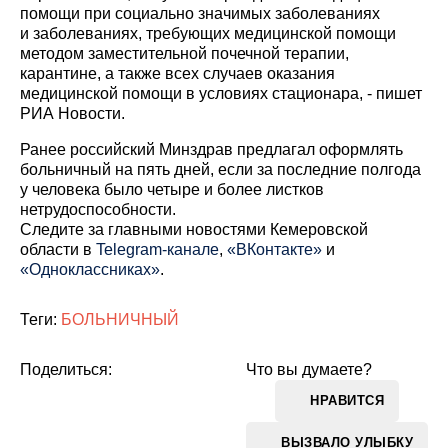
помощи при социально значимых заболеваниях
и заболеваниях, требующих медицинской помощи
методом заместительной почечной терапии,
карантине, а также всех случаев оказания
медицинской помощи в условиях стационара, - пишет
РИА Новости.
Ранее российский Минздрав предлагал оформлять
больничный на пять дней, если за последние полгода
у человека было четыре и более листков
нетрудоспособности.
Cледите за главными новостями Кемеровской
области в
Telegram-канале
,
«ВКонтакте»
и
«Одноклассниках»
.
Теги:
БОЛЬНИЧНЫЙ
Поделиться:
Что вы думаете?
НРАВИТСЯ
ВЫЗВАЛО УЛЫБКУ