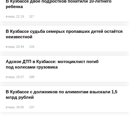
В Кузбассе двое подростков похитили 10-летнего
ребенка
вчера, 21:19
117
В Кузбассе судьба семерых пропавших детей остаётся
неизвестной
вчера, 20:44
134
Адское ДТП в Кузбассе: мотоциклист погиб
под колесами грузовика
вчера, 19:27
188
В Кузбассе с должников по алиментам взыскали 1,5
млрд рублей
вчера, 18:50
137