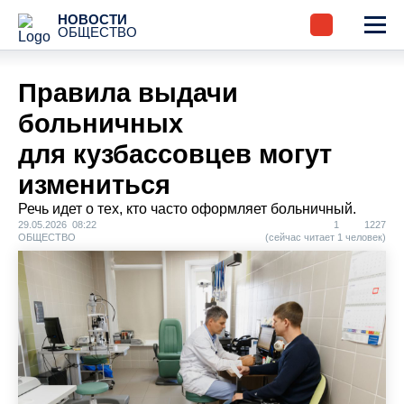
НОВОСТИ
ОБЩЕСТВО
Правила выдачи
больничных
для кузбассовцев могут
измениться
Речь идет о тех, кто часто оформляет больничный.
29.05.2026 08:22
1
1227
ОБЩЕСТВО
(сейчас читает 1 человек)