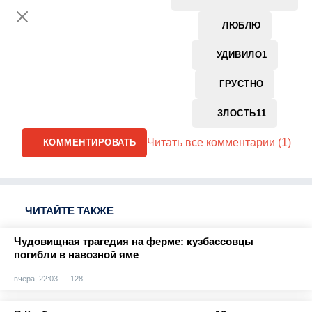
ЛЮБЛЮ
УДИВИЛО
1
ГРУСТНО
ЗЛОСТЬ
11
Читать все комментарии (1)
КОММЕНТИРОВАТЬ
ЧИТАЙТЕ ТАКЖЕ
Чудовищная трагедия на ферме: кузбассовцы
погибли в навозной яме
вчера, 22:03
128