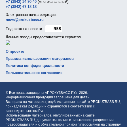
+7 (3842) 34-90-40
(многоканальный),
+7 (3842) 67-18-18
.
Электронная почта редакции:
news@prokuzbass.ru
Подписка на новости:
RSS
Данные погоды предоставляются сервисом
О проекте
Правила использования материалов
Политика конфиденциальности
Пользовательское соглашение
© Все права защищены «ПРОКУЗБАСС.РУ»,
2026.
Информационная продукция запрещена для детей.
Все права на материалы, опубликованные на сайте PROKUZBASS.RU,
принадлежат редакции и охраняются в соответствии с
законодательством РФ.
Использование материалов, опубликованных на сайте
PROKUZBASS.RU, допускается только с письменного разрешения
правообладателя и с обязательной прямой гиперссылкой на страницу,