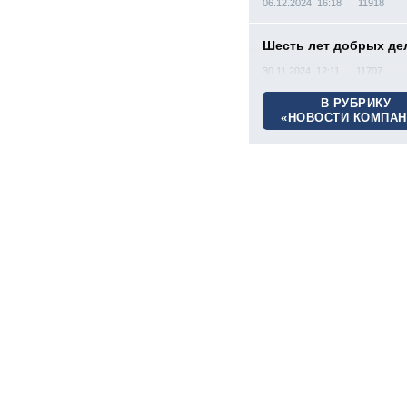
06.12.2024 16:18
11918
Шесть лет добрых де
30.11.2024 12:11
11707
В РУБРИКУ
«НОВОСТИ КОМПАН