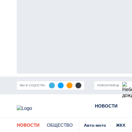
МЫ В СОЦСЕТЯХ:
НОВОКУЗНЕЦК
ность Кузбасса
Пандемия коронавирусной инфекции
НОВОСТИ
Части
НОВОСТИ
ОБЩЕСТВО
Авто-мото
ЖКХ