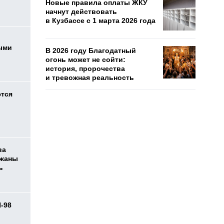
Новые правила оплаты ЖКУ
начнут действовать
в Кузбассе с 1 марта 2026 года
ыми
В 2026 году Благодатный
огонь может не сойти:
история, пророчества
и тревожная реальность
ются
ва
ржаны
ь
И-98
ь