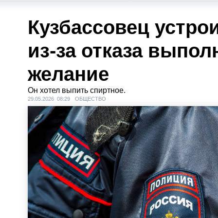
Кузбассовец устро
из-за отказа выпол
желание
Он хотел выпить спиртное.
29.05.2026 08:29
ОБЩЕСТВО