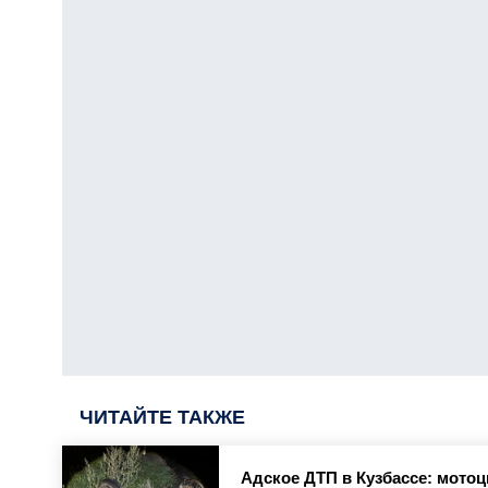
ЧИТАЙТЕ ТАКЖЕ
Адское ДТП в Кузбассе: мотоц