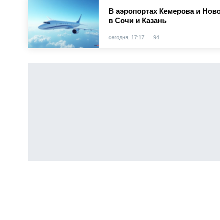
В аэропортах Кемерова и Нов
в Сочи и Казань
сегодня, 17:17
94