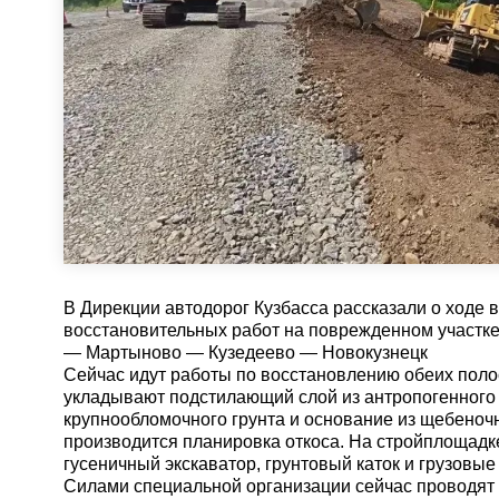
В Дирекции автодорог Кузбасса рассказали о ходе
восстановительных работ на поврежденном участке
— Мартыново — Кузедеево — Новокузнецк
Сейчас идут работы по восстановлению обеих поло
укладывают подстилающий слой из антропогенного
крупнообломочного грунта и основание из щебеноч
производится планировка откоса. На стройплощадк
гусеничный экскаватор, грунтовый каток и грузовые
Силами специальной организации сейчас проводят