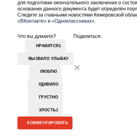
для подготовки окончательного заключения о состо
основании данного документа будет определён пор
Cледите за главными новостями Кемеровской обла
«ВКонтакте»
и
«Одноклассниках»
.
Что вы думаете?
Поделиться:
НРАВИТСЯ
1
ВЫЗВАЛО УЛЫБКУ
ЛЮБЛЮ
УДИВИЛО
ГРУСТНО
ЗЛОСТЬ
1
КОММЕНТИРОВАТЬ