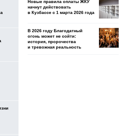
Новые правила оплаты ЖКУ
начнут действовать
са
в Кузбассе с 1 марта 2026 года
В 2026 году Благодатный
огонь может не сойти:
а
история, пророчества
и тревожная реальность
изни