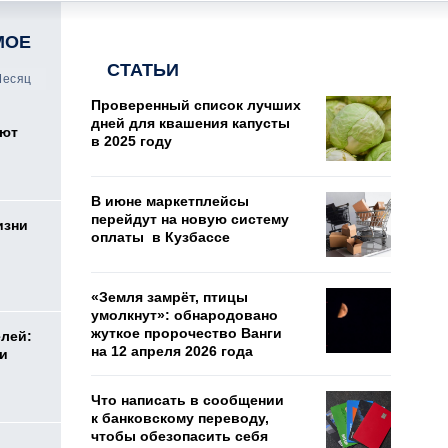
МОЕ
СТАТЬИ
есяц
Проверенный список лучших
дней для квашения капусты
оют
в 2025 году
В июне маркетплейсы
перейдут на новую систему
изни
оплаты в Кузбассе
«Земля замрёт, птицы
умолкнут»: обнародовано
жуткое пророчество Ванги
елей:
на 12 апреля 2026 года
ли
Что написать в сообщении
к банковскому переводу,
чтобы обезопасить себя