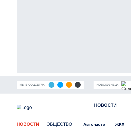
МЫ В СОЦСЕТЯХ:
НОВОКУЗНЕЦК
ность Кузбасса
Пандемия коронавирусной инфекции
НОВОСТИ
Части
НОВОСТИ
ОБЩЕСТВО
Авто-мото
ЖКХ