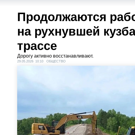
Продолжаются раб
на рухнувшей кузб
трассе
Дорогу активно восстанавливают.
29.05.2026 10:10
ОБЩЕСТВО