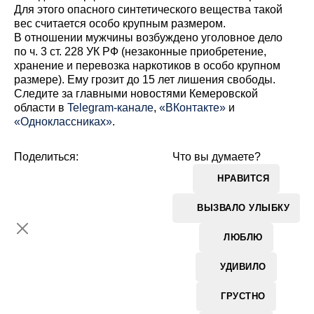
Для этого опасного синтетического вещества такой
вес считается особо крупным размером.
В отношении мужчины возбуждено уголовное дело
по ч. 3 ст. 228 УК РФ (незаконные приобретение,
хранение и перевозка наркотиков в особо крупном
размере). Ему грозит до 15 лет лишения свободы.
Cледите за главными новостями Кемеровской
области в
Telegram-канале
,
«ВКонтакте»
и
«Одноклассниках»
.
Поделиться:
Что вы думаете?
НРАВИТСЯ
ВЫЗВАЛО УЛЫБКУ
ЛЮБЛЮ
УДИВИЛО
ГРУСТНО