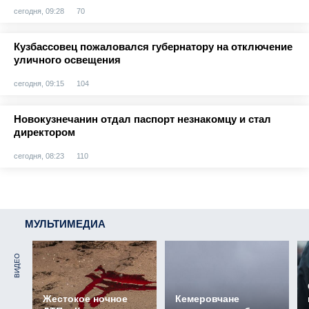
сегодня, 09:28
70
Кузбассовец пожаловался губернатору на отключение
уличного освещения
сегодня, 09:15
104
Новокузнечанин отдал паспорт незнакомцу и стал
директором
сегодня, 08:23
110
МУЛЬТИМЕДИА
ВИДЕО
Жестокое ночное
Кемеровчане