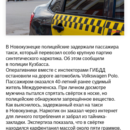
В Новокузнецке полицейские задержали пассажира
такси, который перевозил особо крупную партию
синтетического наркотика. Об этом сообщили
в полиции Кузбасса.
Оперативники вместе с инспекторами ГИБДД
остановили на дороге автомобиль Volkswagen Polo.
Пассажиром оказался 40-летний ранее судимый
житель Междуреченска. При личном досмотре
мужчина пытался спрятать свёрток в носке, но
полицейские обнаружили запрещённое вещество.
Как выяснилось, задержанный ехал на такси
в Новокузнецк. Наркотик он заказал через интернет
для личного потребления и забрал из тайника-
закладки. Экспертиза показала, что в свёртке
находился карфентанил массой около пяти граммов.