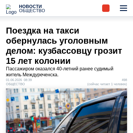
НОВОСТИ
ОБЩЕСТВО
Поездка на такси
обернулась уголовным
делом: кузбассовцу грозит
15 лет колонии
Пассажиром оказался 40-летний ранее судимый
житель Междуреченска.
01.06.2026 08:39
498
ОБЩЕСТВО
(сейчас читает 1 человек)