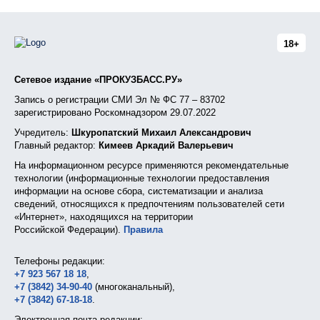
18+
Сетевое издание «ПРОКУЗБАСС.РУ»
Запись о регистрации СМИ Эл № ФС 77 – 83702
зарегистрировано Роскомнадзором 29.07.2022
Учредитель:
Шкуропатский Михаил Александрович
Главный редактор:
Кимеев Аркадий Валерьевич
На информационном ресурсе применяются рекомендательные
технологии (информационные технологии предоставления
информации на основе сбора, систематизации и анализа
сведений, относящихся к предпочтениям пользователей сети
«Интернет», находящихся на территории
Российской Федерации).
Правила
Телефоны редакции:
+7 923 567 18 18
,
+7 (3842) 34-90-40
(многоканальный),
+7 (3842) 67-18-18
.
Электронная почта редакции: