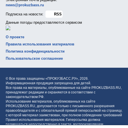
news@prokuzbass.ru
Подписка на новости:
RSS
Данные погоды предоставляются сервисом
О проекте
Правила использования материалов
Политика конфиденциальности
Пользовательское соглашение
© Все права защищены «ПРОКУЗБАСС.РУ»,
2026.
Информационная продукция запрещена для детей.
Все права на материалы, опубликованные на сайте PROKUZBASS.RU,
принадлежат редакции и охраняются в соответствии с
законодательством РФ.
Использование материалов, опубликованных на сайте
PROKUZBASS.RU, допускается только с письменного разрешения
правообладателя и с обязательной прямой гиперссылкой на страницу,
с которой материал заимствован, при полном соблюдении требований
Правил использования материалов. Гиперссылка должна
размещаться непосредственно в тексте, воспроизводящем