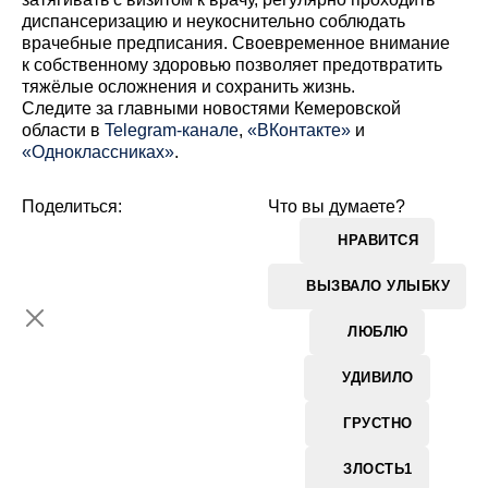
диспансеризацию и неукоснительно соблюдать
врачебные предписания. Своевременное внимание
к собственному здоровью позволяет предотвратить
тяжёлые осложнения и сохранить жизнь.
Cледите за главными новостями Кемеровской
области в
Telegram-канале
,
«ВКонтакте»
и
«Одноклассниках»
.
Поделиться:
Что вы думаете?
НРАВИТСЯ
ВЫЗВАЛО УЛЫБКУ
ЛЮБЛЮ
УДИВИЛО
ГРУСТНО
ЗЛОСТЬ
1