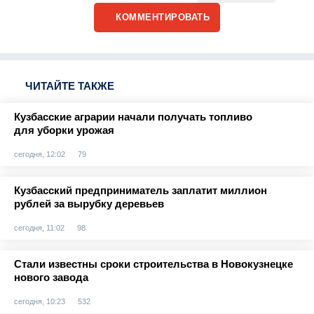
КОММЕНТИРОВАТЬ
ЧИТАЙТЕ ТАКЖЕ
Кузбасские аграрии начали получать топливо
для уборки урожая
сегодня, 12:02
79
Кузбасский предприниматель заплатит миллион
рублей за вырубку деревьев
сегодня, 11:02
98
Стали известны сроки строительства в Новокузнецке
нового завода
сегодня, 10:23
532