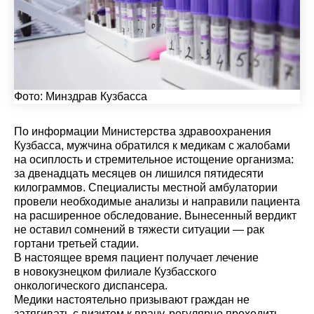
Фото:
Минздрав Кузбасса
По информации Министерства здравоохранения
Кузбасса, мужчина обратился к медикам с жалобами
на осиплость и стремительное истощение организма:
за двенадцать месяцев он лишился пятидесяти
килограммов. Специалисты местной амбулатории
провели необходимые анализы и направили пациента
на расширенное обследование. Вынесенный вердикт
не оставил сомнений в тяжести ситуации — рак
гортани третьей стадии.
В настоящее время пациент получает лечение
в новокузнецком филиале Кузбасского
онкологического диспансера.
Медики настоятельно призывают граждан не
затягивать с визитом к врачу, регулярно проходить