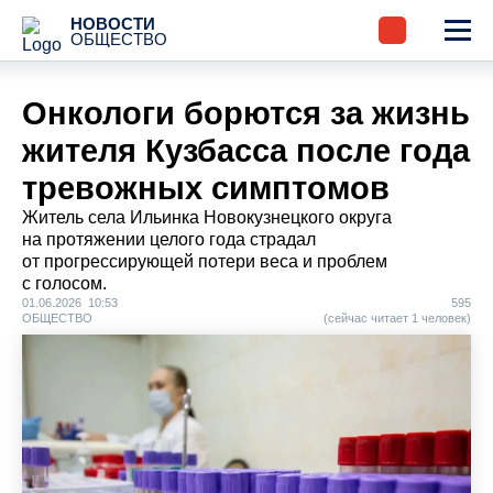
НОВОСТИ
ОБЩЕСТВО
Онкологи борются за жизнь
жителя Кузбасса после года
тревожных симптомов
Житель села Ильинка Новокузнецкого округа
на протяжении целого года страдал
от прогрессирующей потери веса и проблем
с голосом.
01.06.2026 10:53
595
ОБЩЕСТВО
(сейчас читает 1 человек)