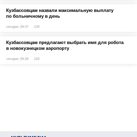
Кузбассовцам назвали максимальную выплату
по больничному в день
сегодня, 09:47
139
Кузбассовцам предлагают выбрать имя для робота
в новокузнецком аэропорту
сегодня, 09:28
150