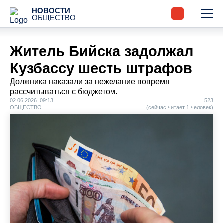
НОВОСТИ
ОБЩЕСТВО
Житель Бийска задолжал
Кузбассу шесть штрафов
Должника наказали за нежелание вовремя
рассчитываться с бюджетом.
02.06.2026 09:13
523
ОБЩЕСТВО
(сейчас читает 1 человек)