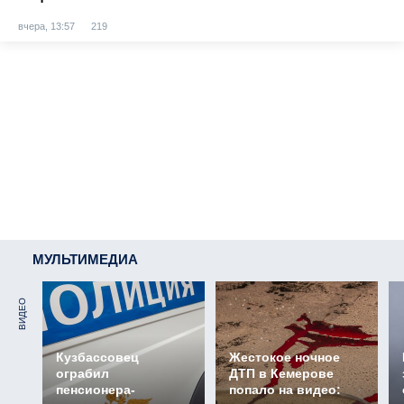
вчера, 13:57
219
МУЛЬТИМЕДИА
ВИДЕО
Кузбассовец
Жестокое ночное
ограбил
ДТП в Кемерове
пенсионера-
попало на видео: