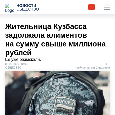
НОВОСТИ
ОБЩЕСТВО
Жительница Кузбасса
задолжала алиментов
на сумму свыше миллиона
рублей
Её уже разыскали.
02.06.2026 10:03
481
ОБЩЕСТВО
(сейчас читает 1 человек)