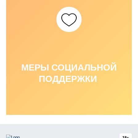
МЕРЫ СОЦИАЛЬНОЙ
ПОДДЕРЖКИ
18+