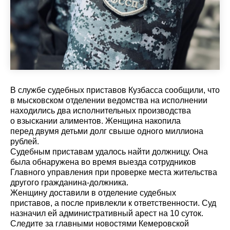
В службе судебных приставов Кузбасса сообщили, что
в мысковском отделении ведомства на исполнении
находились два исполнительных производства
о взыскании алиментов. Женщина накопила
перед двумя детьми долг свыше одного миллиона
рублей.
Судебным приставам удалось найти должницу. Она
была обнаружена во время выезда сотрудников
Главного управления при проверке места жительства
другого гражданина-должника.
Женщину доставили в отделение судебных
приставов, а после привлекли к ответственности. Суд
назначил ей административный арест на 10 суток.
Cледите за главными новостями Кемеровской