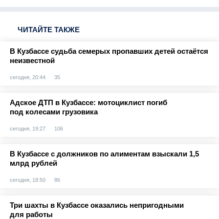
ЧИТАЙТЕ ТАКЖЕ
В Кузбассе судьба семерых пропавших детей остаётся
неизвестной
сегодня, 20:44
35
Адское ДТП в Кузбассе: мотоциклист погиб
под колесами грузовика
сегодня, 19:27
106
В Кузбассе с должников по алиментам взыскали 1,5
млрд рублей
сегодня, 18:50
86
Три шахты в Кузбассе оказались непригодными
для работы