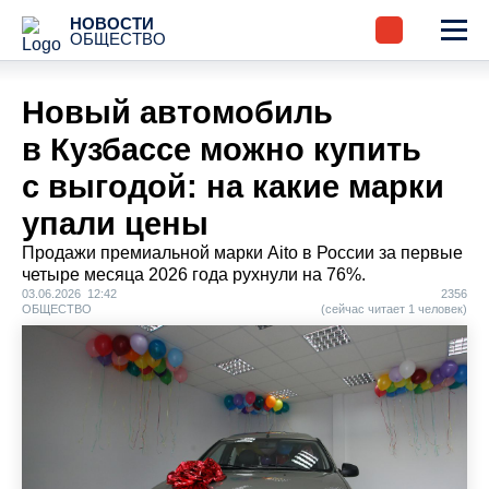
НОВОСТИ
ОБЩЕСТВО
Новый автомобиль
в Кузбассе можно купить
с выгодой: на какие марки
упали цены
Продажи премиальной марки Aito в России за первые
четыре месяца 2026 года рухнули на 76%.
03.06.2026 12:42
2356
ОБЩЕСТВО
(сейчас читает 1 человек)