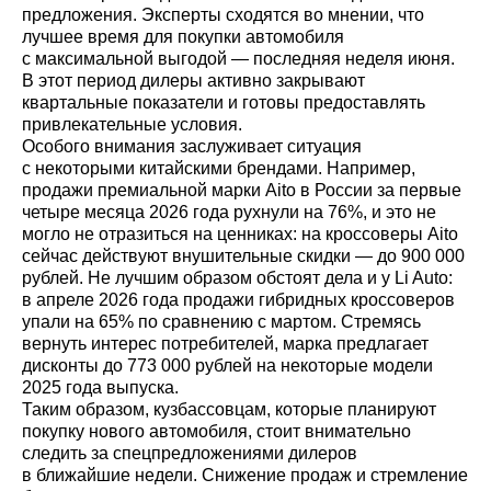
предложения. Эксперты сходятся во мнении, что
лучшее время для покупки автомобиля
с максимальной выгодой — последняя неделя июня.
В этот период дилеры активно закрывают
квартальные показатели и готовы предоставлять
привлекательные условия.
Особого внимания заслуживает ситуация
с некоторыми китайскими брендами. Например,
продажи премиальной марки Aito в России за первые
четыре месяца 2026 года рухнули на 76%, и это не
могло не отразиться на ценниках: на кроссоверы Aito
сейчас действуют внушительные скидки — до 900 000
рублей. Не лучшим образом обстоят дела и у Li Auto:
в апреле 2026 года продажи гибридных кроссоверов
упали на 65% по сравнению с мартом. Стремясь
вернуть интерес потребителей, марка предлагает
дисконты до 773 000 рублей на некоторые модели
2025 года выпуска.
Таким образом, кузбассовцам, которые планируют
покупку нового автомобиля, стоит внимательно
следить за спецпредложениями дилеров
в ближайшие недели. Снижение продаж и стремление