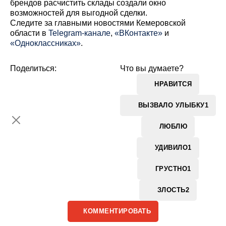
брендов расчистить склады создали окно
возможностей для выгодной сделки.
Cледите за главными новостями Кемеровской
области в
Telegram-канале
,
«ВКонтакте»
и
«Одноклассниках»
.
Поделиться:
Что вы думаете?
НРАВИТСЯ
ВЫЗВАЛО УЛЫБКУ
1
ЛЮБЛЮ
УДИВИЛО
1
ГРУСТНО
1
ЗЛОСТЬ
2
КОММЕНТИРОВАТЬ