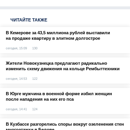
ЧИТАЙТЕ ТАКЖЕ
В Кемерове за 43,5 миллиона рублей выставили
на продаже квартиру в элитном долгострое
сегодня, 15:09
130
Жители Новокузнецка предлагают радикально
изменить схему движения на кольце Рембыттехники
сегодня, 14:53
122
В Юрге мужчина в военной форме избил женщин
после нападения на них его пса
сегодня, 14:41
124
В Кузбассе разгорелись споры вокруг озеленения стен
многоэтажки в Белове