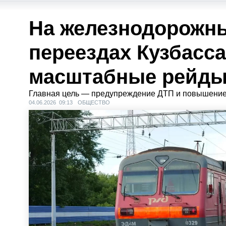
На железнодорожн
переездах Кузбасс
масштабные рейд
Главная цель — предупреждение ДТП и повышение
04.06.2026 09:13
ОБЩЕСТВО