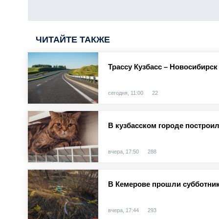
ЧИТАЙТЕ ТАКЖЕ
Трассу Кузбасс – Новосибирск
сегодня, 11:00
22
В кузбасском городе построи
вчера, 17:50
288
В Кемерове прошли субботник
вчера, 17:44
293