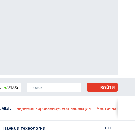
0
€
94,05
ВОЙТИ
сса
ЕМЫ
:
Пандемия коронавирусной инфекции
Частичная мобили
Наука и технологии