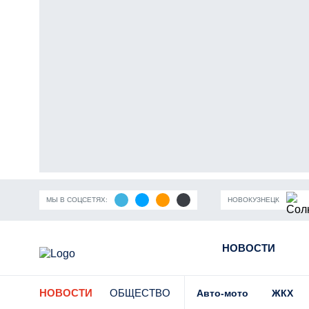
МЫ В СОЦСЕТЯХ:
НОВОКУЗНЕЦК
ность Кузбасса
Пандемия коронавирусной инфекции
НОВОСТИ
Части
НОВОСТИ
ОБЩЕСТВО
Авто-мото
ЖКХ