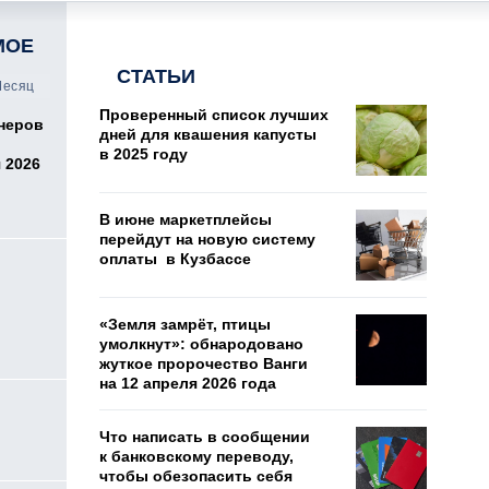
МОЕ
СТАТЬИ
есяц
Проверенный список лучших
онеров
дней для квашения капусты
в 2025 году
 2026
В июне маркетплейсы
перейдут на новую систему
оплаты в Кузбассе
«Земля замрёт, птицы
умолкнут»: обнародовано
жуткое пророчество Ванги
на 12 апреля 2026 года
о
Что написать в сообщении
к банковскому переводу,
чтобы обезопасить себя