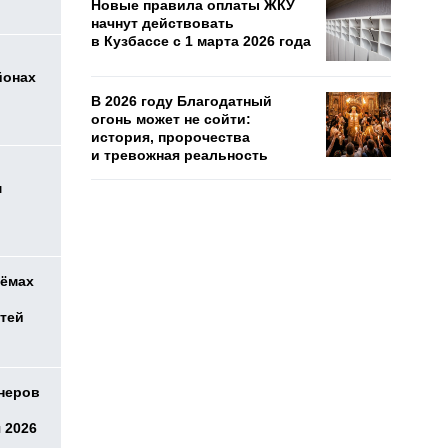
Новые правила оплаты ЖКУ
начнут действовать
в Кузбассе с 1 марта 2026 года
йонах
В 2026 году Благодатный
огонь может не сойти:
история, пророчества
и тревожная реальность
м
оёмах
етей
онеров
 2026