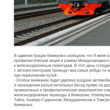
В администрации Кемерова сообщили, что 9 июня в
профилактическая акция в рамках Международного
к железнодорожным переездам. В этот день сотруд
с автоинспекторами проведут массовые рейды по
при пересечении путей.
- Особое внимание будет уделено раздаче автомоб
и проведению разъяснительных бесед прямо на до
проверочные и профилактические мероприятия ох
железнодорожные переезды в Кемерове, Новокузне
Тайге, Анжеро-Судженске, Междуреченске и Томске
Кемерова.