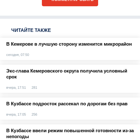
ЧИТАЙТЕ ТАКЖЕ
В Кемерове в лучшую сторону изменится микрорайон
сегодня, 07:50
Экс-глава Кемеровского округа получила условный
срок
вчера, 17:51
281
В Кузбассе подросток рассекал по дорогам без прав
вчера, 17:05
256
В Кузбассе ввели режим повышенной готовности из-за
непогоды