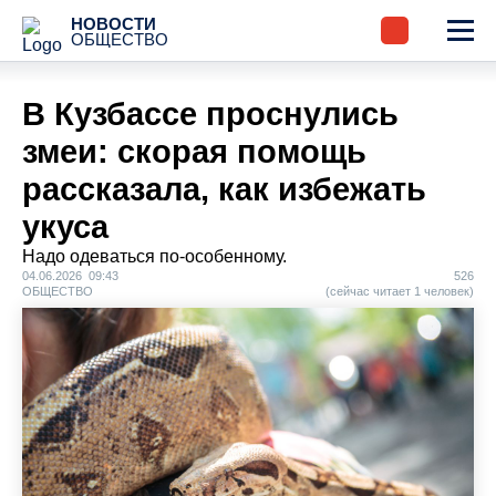
НОВОСТИ
ОБЩЕСТВО
В Кузбассе проснулись
змеи: скорая помощь
рассказала, как избежать
укуса
Надо одеваться по-особенному.
04.06.2026 09:43
526
ОБЩЕСТВО
(сейчас читает 1 человек)