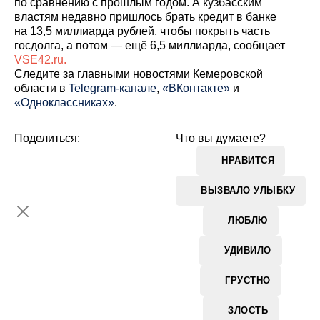
по сравнению с прошлым годом. А кузбасским
властям недавно пришлось брать кредит в банке
на 13,5 миллиарда рублей, чтобы покрыть часть
госдолга, а потом — ещё 6,5 миллиарда, сообщает
VSE42.ru.
Cледите за главными новостями Кемеровской
области в
Telegram-канале
,
«ВКонтакте»
и
«Одноклассниках»
.
Поделиться:
Что вы думаете?
НРАВИТСЯ
ВЫЗВАЛО УЛЫБКУ
ЛЮБЛЮ
УДИВИЛО
ГРУСТНО
ЗЛОСТЬ