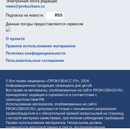
Электронная почта редакции:
news@prokuzbass.ru
Подписка на новости:
RSS
Данные погоды предоставляются сервисом
О проекте
Правила использования материалов
Политика конфиденциальности
Пользовательское соглашение
© Все права защищены «ПРОКУЗБАСС.РУ»,
2026.
Информационная продукция запрещена для детей.
Все права на материалы, опубликованные на сайте PROKUZBASS.RU,
принадлежат редакции и охраняются в соответствии с
законодательством РФ.
Использование материалов, опубликованных на сайте
PROKUZBASS.RU, допускается только с письменного разрешения
правообладателя и с обязательной прямой гиперссылкой на страницу,
с которой материал заимствован, при полном соблюдении требований
Правил использования материалов. Гиперссылка должна
размещаться непосредственно в тексте, воспроизводящем