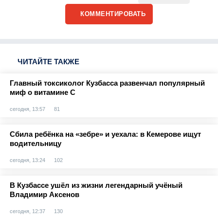
КОММЕНТИРОВАТЬ
ЧИТАЙТЕ ТАКЖЕ
Главный токсиколог Кузбасса развенчал популярный
миф о витамине С
сегодня, 13:57
81
Сбила ребёнка на «зебре» и уехала: в Кемерове ищут
водительницу
сегодня, 13:24
102
В Кузбассе ушёл из жизни легендарный учёный
Владимир Аксенов
сегодня, 12:37
130