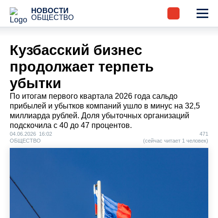
НОВОСТИ
ОБЩЕСТВО
Кузбасский бизнес
продолжает терпеть
убытки
По итогам первого квартала 2026 года сальдо
прибылей и убытков компаний ушло в минус на 32,5
миллиарда рублей. Доля убыточных организаций
подскочила с 40 до 47 процентов.
04.06.2026 16:02
471
ОБЩЕСТВО
(сейчас читает 1 человек)