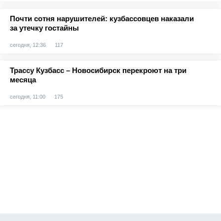
Почти сотня нарушителей: кузбассовцев наказали
за утечку гостайны
сегодня, 12:36
117
Трассу Кузбасс – Новосибирск перекроют на три
месяца
сегодня, 11:00
175