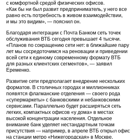
с комфортной средой физических офисов.
«Как бы ни был развит предприниматель, у него все
равно есть потребность в живом взаимодействии,
и мы это видим», — пояснил он.
Благодаря интеграции с Почта Банком сеть точек
обслуживания ВТБ сегодня превышает 4 тысячи.
«Планов по сокращению сети нет: в ближайшие пару
лет мы сосредоточимся на реновации и приведении
всей сети к единому современному формату ВТБ
для разных клиентских сегментов», — заявил
Еременко.
Развитие сети предполагает внедрение нескольких
форматов. В столичных городах и миллионниках
появятся флагманские отделения — своего рода
«супермаркеты» с банковскими и небанковскими
сервисами. Параллельно будет расширяться сеть
легких, компактных офисов «у дома» в местах
высокой концентрации населения. Отдельное
внимание банк уделяет нестандартным точкам
присутствия — например, в апреле ВТБ открыл офис
на станции метро «Нижегородская» в Москве.