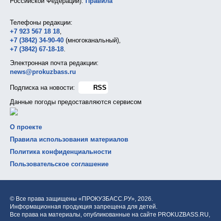
Российской Федерации).
Правила
Телефоны редакции:
+7 923 567 18 18
,
+7 (3842) 34-90-40
(многоканальный),
+7 (3842) 67-18-18
.
Электронная почта редакции:
news@prokuzbass.ru
Подписка на новости:
RSS
Данные погоды предоставляются сервисом
О проекте
Правила использования материалов
Политика конфиденциальности
Пользовательское соглашение
© Все права защищены «ПРОКУЗБАСС.РУ»,
2026.
Информационная продукция запрещена для детей.
Все права на материалы, опубликованные на сайте PROKUZBASS.RU,