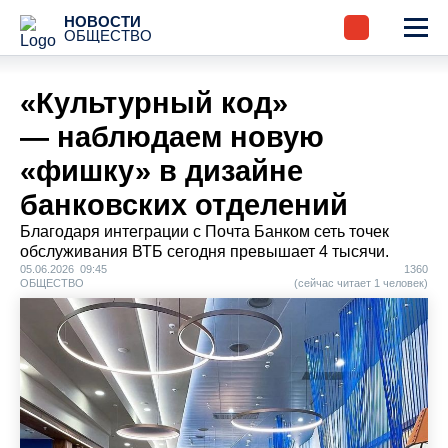
НОВОСТИ
ОБЩЕСТВО
«Культурный код»
— наблюдаем новую
«фишку» в дизайне
банковских отделений
Благодаря интеграции с Почта Банком сеть точек
обслуживания ВТБ сегодня превышает 4 тысячи.
05.06.2026 09:45
1360
ОБЩЕСТВО
(сейчас читает 1 человек)