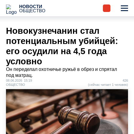
НОВОСТИ
ОБЩЕСТВО
Новокузнечанин стал
потенциальным убийцей:
его осудили на 4,5 года
условно
Он переделал охотничье ружьё в обрез и спрятал
под матрац.
08.06.2026 15:19
426
ОБЩЕСТВО
(сейчас читает 1 человек)