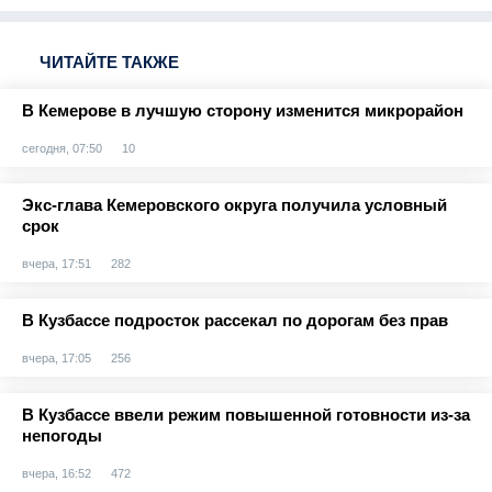
ЧИТАЙТЕ ТАКЖЕ
В Кемерове в лучшую сторону изменится микрорайон
сегодня, 07:50
10
Экс-глава Кемеровского округа получила условный
срок
вчера, 17:51
282
В Кузбассе подросток рассекал по дорогам без прав
вчера, 17:05
256
В Кузбассе ввели режим повышенной готовности из-за
непогоды
вчера, 16:52
472