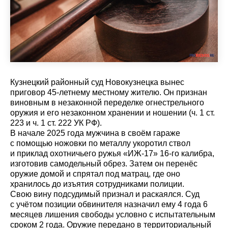
Кузнецкий районный суд Новокузнецка вынес
приговор 45-летнему местному жителю. Он признан
виновным в незаконной переделке огнестрельного
оружия и его незаконном хранении и ношении (ч. 1 ст.
223 и ч. 1 ст. 222 УК РФ).
В начале 2025 года мужчина в своём гараже
с помощью ножовки по металлу укоротил ствол
и приклад охотничьего ружья «ИЖ-17» 16-го калибра,
изготовив самодельный обрез. Затем он перенёс
оружие домой и спрятал под матрац, где оно
хранилось до изъятия сотрудниками полиции.
Свою вину подсудимый признал и раскаялся. Суд
с учётом позиции обвинителя назначил ему 4 года 6
месяцев лишения свободы условно с испытательным
сроком 2 года. Оружие передано в территориальный