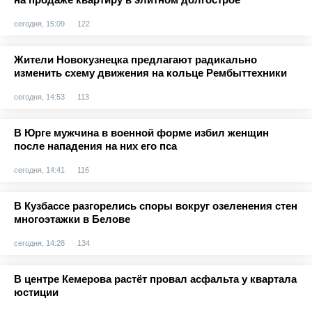
сегодня, 15:09
122
Жители Новокузнецка предлагают радикально
изменить схему движения на кольце Рембыттехники
сегодня, 14:53
113
В Юрге мужчина в военной форме избил женщин
после нападения на них его пса
сегодня, 14:41
116
В Кузбассе разгорелись споры вокруг озеленения стен
многоэтажки в Белове
сегодня, 14:28
134
В центре Кемерова растёт провал асфальта у квартала
юстиции