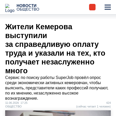
НОВОСТИ
ОБЩЕСТВО
Жители Кемерова
выступили
за справедливую оплату
труда и указали на тех, кто
получает незаслуженно
много
Сервис по поиску работы SuperJob провёл опрос
среди экономически активных кемеровчан, чтобы
выяснить, представители каких профессий получают,
по их мнению, незаслуженно высокое
вознаграждение.
11.06.2026 17:25
424
ОБЩЕСТВО
(сейчас читает 1 человек)