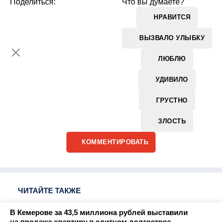
Поделиться:
Что вы думаете?
НРАВИТСЯ
ВЫЗВАЛО УЛЫБКУ
ЛЮБЛЮ
УДИВИЛО
ГРУСТНО
ЗЛОСТЬ
КОММЕНТИРОВАТЬ
ЧИТАЙТЕ ТАКЖЕ
В Кемерове за 43,5 миллиона рублей выставили
на продаже квартиру в элитном долгострое