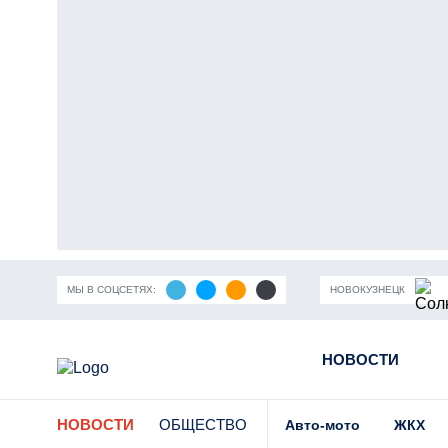
МЫ В СОЦСЕТЯХ:
НОВОКУЗНЕЦК
ность Кузбасса
Пандемия коронавирусной инфекции
НОВОСТИ
Части
НОВОСТИ
ОБЩЕСТВО
Авто-мото
ЖКХ