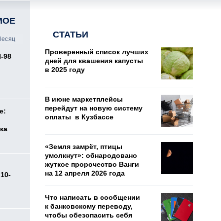
МОЕ
СТАТЬИ
есяц
Проверенный список лучших
И-98
дней для квашения капусты
ь
в 2025 году
В июне маркетплейсы
перейдут на новую систему
е:
оплаты в Кузбассе
ка
«Земля замрёт, птицы
умолкнут»: обнародовано
жуткое пророчество Ванги
на 12 апреля 2026 года
10-
Что написать в сообщении
к банковскому переводу,
чтобы обезопасить себя