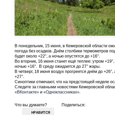
В понедельник, 15 июня, в Кемеровской области о
погода без осадков. Днём столбики термометров по
будет около +22°, а ночью опустятся до +16°.
Во вторник, 16 июня станет ещё теплее: утром +19°,
ночью +16°. В среду ожидается до 27° жары.
В четверг, 18 июня воздух прогреется днём до +26°,
+27°.
Синоптики отмечают, что на предстоящей неделе ос
Cледите за главными новостями Кемеровской обла
«ВКонтакте»
и
«Одноклассниках»
.
Что вы думаете?
Поделиться:
НРАВИТСЯ