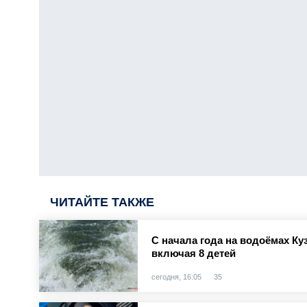
ЧИТАЙТЕ ТАКЖЕ
С начала года на водоёмах Куз
включая 8 детей
сегодня, 16:05
35