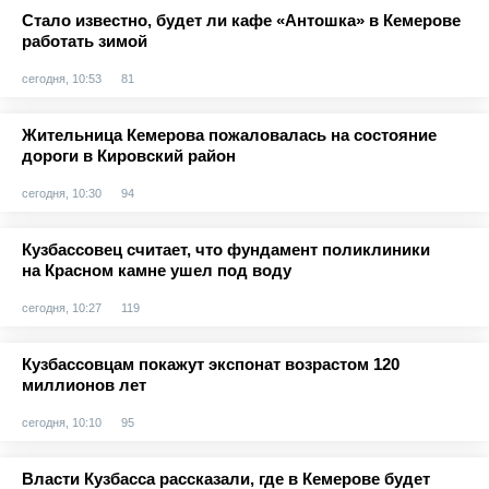
Стало известно, будет ли кафе «Антошка» в Кемерове
работать зимой
сегодня, 10:53
81
Жительница Кемерова пожаловалась на состояние
дороги в Кировский район
сегодня, 10:30
94
Кузбассовец считает, что фундамент поликлиники
на Красном камне ушел под воду
сегодня, 10:27
119
Кузбассовцам покажут экспонат возрастом 120
миллионов лет
сегодня, 10:10
95
Власти Кузбасса рассказали, где в Кемерове будет