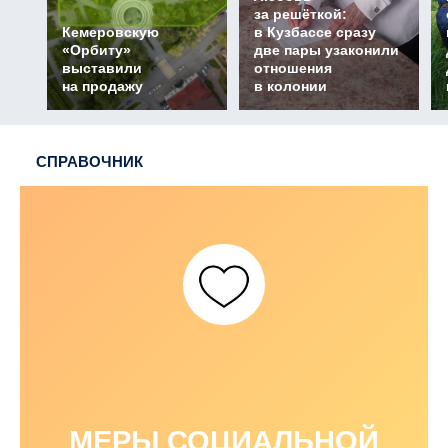
за решёткой:
Кемеровскую
в Кузбассе сразу
«Орбиту»
две пары узаконили
выставили
отношения
на продажу
в колонии
СПРАВОЧНИК
МЕРЫ СОЦИАЛЬНОЙ