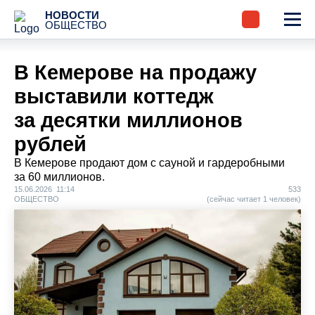
НОВОСТИ
ОБЩЕСТВО
В Кемерове на продажу
выставили коттедж
за десятки миллионов
рублей
В Кемерове продают дом с сауной и гардеробными
за 60 миллионов.
15.06.2026 11:14
533
ОБЩЕСТВО
(сейчас читает 1 человек)