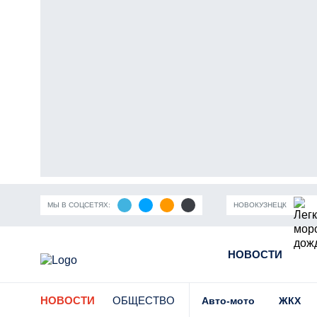
МЫ В СОЦСЕТЯХ:
НОВОКУЗНЕЦК
ность Кузбасса
Пандемия коронавирусной инфекции
НОВОСТИ
Части
НОВОСТИ
ОБЩЕСТВО
Авто-мото
ЖКХ