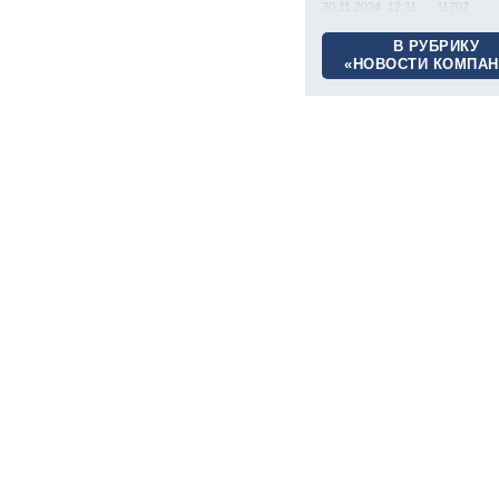
30.11.2024 12:11
11707
В РУБРИКУ
«НОВОСТИ КОМПАН