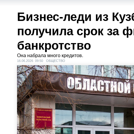
Бизнес-леди из Куз
получила срок за 
банкротство
Она набрала много кредитов.
16.06.2026 09:50
ОБЩЕСТВО