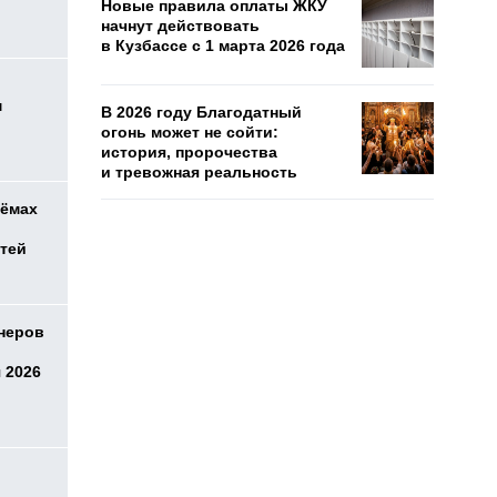
Новые правила оплаты ЖКУ
начнут действовать
в Кузбассе с 1 марта 2026 года
м
В 2026 году Благодатный
огонь может не сойти:
история, пророчества
и тревожная реальность
оёмах
етей
онеров
 2026
о