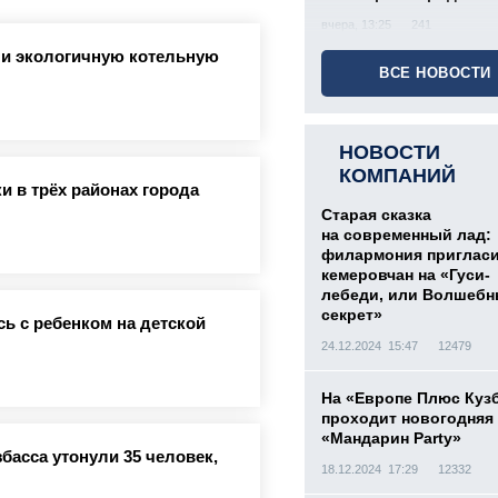
вчера, 13:25
241
ли экологичную котельную
ВСЕ НОВОСТИ
НОВОСТИ
КОМПАНИЙ
и в трёх районах города
Старая сказка
на современный лад:
филармония приглас
кемеровчан на «Гуси-
лебеди, или Волшеб
секрет»
ь с ребенком на детской
24.12.2024 15:47
12479
На «Европе Плюс Куз
проходит новогодняя
«Мандарин Party»
басса утонули 35 человек,
18.12.2024 17:29
12332