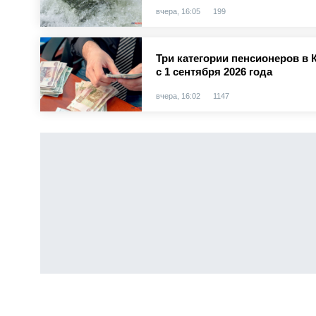
вчера, 16:05
199
Три категории пенсионеров в 
с 1 сентября 2026 года
вчера, 16:02
1147