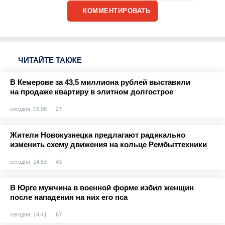
КОММЕНТИРОВАТЬ
ЧИТАЙТЕ ТАКЖЕ
В Кемерове за 43,5 миллиона рублей выставили
на продаже квартиру в элитном долгострое
сегодня, 15:09
27
Жители Новокузнецка предлагают радикально
изменить схему движения на кольце Рембыттехники
сегодня, 14:53
43
В Юрге мужчина в военной форме избил женщин
после нападения на них его пса
сегодня, 14:41
67