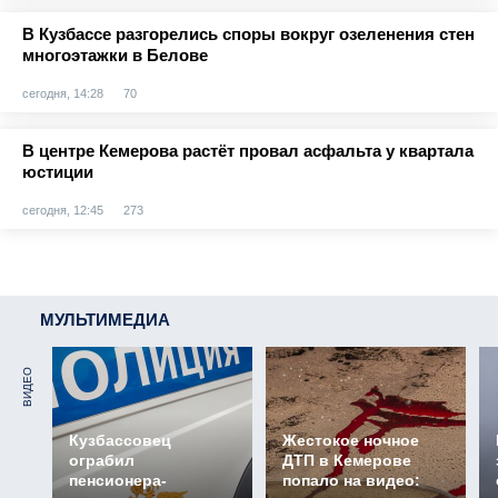
В Кузбассе разгорелись споры вокруг озеленения стен
многоэтажки в Белове
сегодня, 14:28
70
В центре Кемерова растёт провал асфальта у квартала
юстиции
сегодня, 12:45
273
МУЛЬТИМЕДИА
ВИДЕО
Кузбассовец
Жестокое ночное
ограбил
ДТП в Кемерове
пенсионера-
попало на видео: