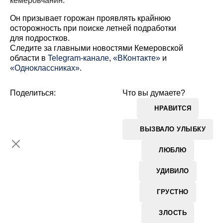
кемеровчанин.
Он призывает горожан проявлять крайнюю
осторожность при поиске летней подработки
для подростков.
Cледите за главными новостями Кемеровской
области в
Telegram-канале
,
«ВКонтакте»
и
«Одноклассниках»
.
Поделиться:
Что вы думаете?
НРАВИТСЯ
ВЫЗВАЛО УЛЫБКУ
ЛЮБЛЮ
УДИВИЛО
ГРУСТНО
ЗЛОСТЬ