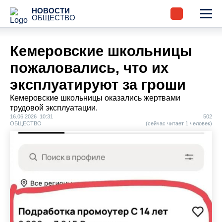
НОВОСТИ
ОБЩЕСТВО
Кемеровские школьницы
пожаловались, что их
эксплуатируют за гроши
Кемеровские школьницы оказались жертвами
трудовой эксплуатации.
16.06.2026 10:31
502
ОБЩЕСТВО
(сейчас читает 1 человек)