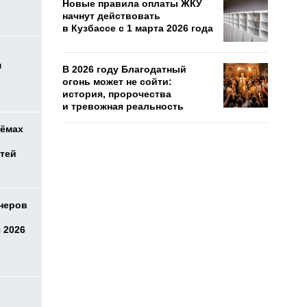
Новые правила оплаты ЖКУ
начнут действовать
в Кузбассе с 1 марта 2026 года
м
В 2026 году Благодатный
огонь может не сойти:
история, пророчества
и тревожная реальность
оёмах
етей
онеров
 2026
о