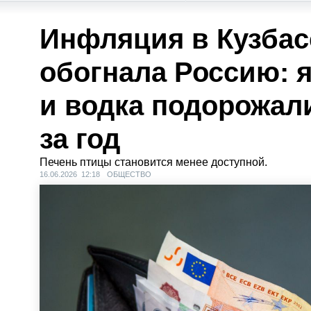
Инфляция в Кузбас
обогнала Россию: 
и водка подорожал
за год
Печень птицы становится менее доступной.
16.06.2026 12:18
ОБЩЕСТВО