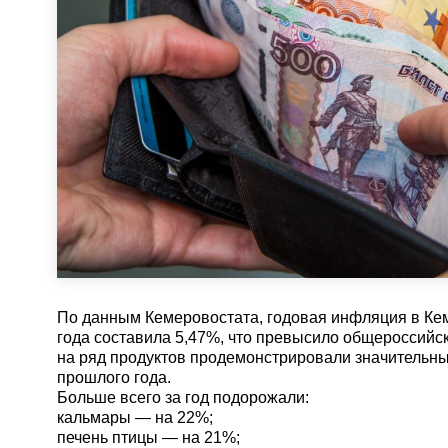
По данным Кемеровостата, годовая инфляция в Кем
года составила 5,47%, что превысило общероссийск
на ряд продуктов продемонстрировали значительны
прошлого года.
Больше всего за год подорожали:
кальмары — на 22%;
печень птицы — на 21%;