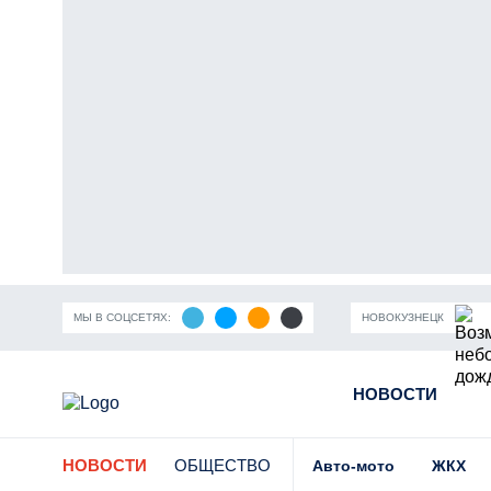
МЫ В СОЦСЕТЯХ:
НОВОКУЗНЕЦК
ность Кузбасса
Пандемия коронавирусной инфекции
НОВОСТИ
Части
НОВОСТИ
ОБЩЕСТВО
Авто-мото
ЖКХ