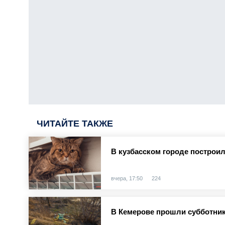
ЧИТАЙТЕ ТАКЖЕ
В кузбасском городе построи
вчера, 17:50
224
В Кемерове прошли субботник