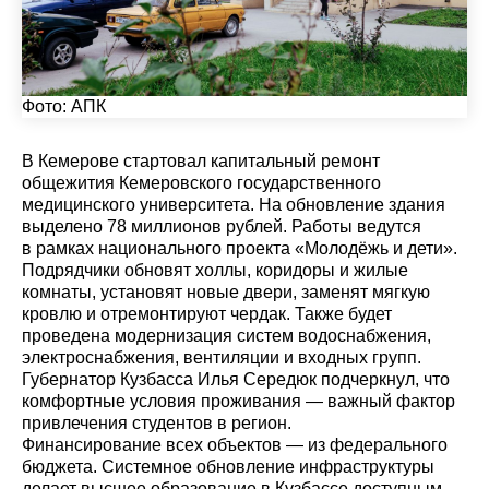
Фото:
АПК
В Кемерове стартовал капитальный ремонт
общежития Кемеровского государственного
медицинского университета. На обновление здания
выделено 78 миллионов рублей. Работы ведутся
в рамках национального проекта «Молодёжь и дети».
Подрядчики обновят холлы, коридоры и жилые
комнаты, установят новые двери, заменят мягкую
кровлю и отремонтируют чердак. Также будет
проведена модернизация систем водоснабжения,
электроснабжения, вентиляции и входных групп.
Губернатор Кузбасса Илья Середюк подчеркнул, что
комфортные условия проживания — важный фактор
привлечения студентов в регион.
Финансирование всех объектов — из федерального
бюджета. Системное обновление инфраструктуры
делает высшее образование в Кузбассе доступным