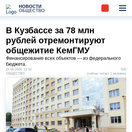
НОВОСТИ
ОБЩЕСТВО
В Кузбассе за 78 млн
рублей отремонтируют
общежитие КемГМУ
Финансирование всех объектов — из федерального
бюджета.
16.06.2026 12:30
500
ОБЩЕСТВО
(сейчас читает 1 человек)