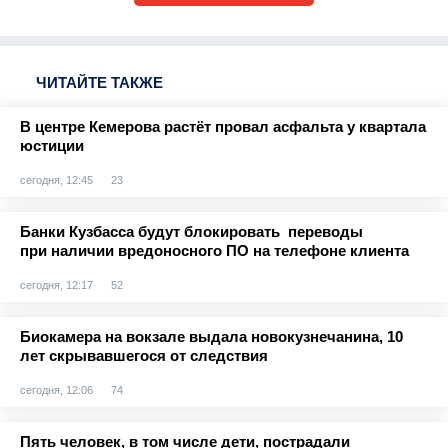
ЧИТАЙТЕ ТАКЖЕ
В центре Кемерова растёт провал асфальта у квартала
юстиции
сегодня, 12:45
23
Банки Кузбасса будут блокировать переводы
при наличии вредоносного ПО на телефоне клиента
сегодня, 12:17
52
Биокамера на вокзале выдала новокузнечанина, 10
лет скрывавшегося от следствия
сегодня, 12:06
74
Пять человек, в том числе дети, пострадали