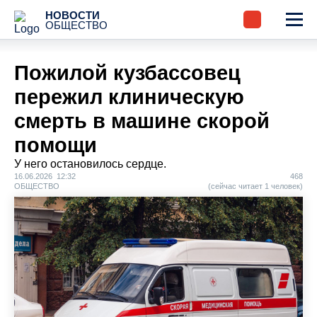
НОВОСТИ
ОБЩЕСТВО
Пожилой кузбассовец
пережил клиническую
смерть в машине скорой
помощи
У него остановилось сердце.
16.06.2026 12:32
468
ОБЩЕСТВО
(сейчас читает 1 человек)