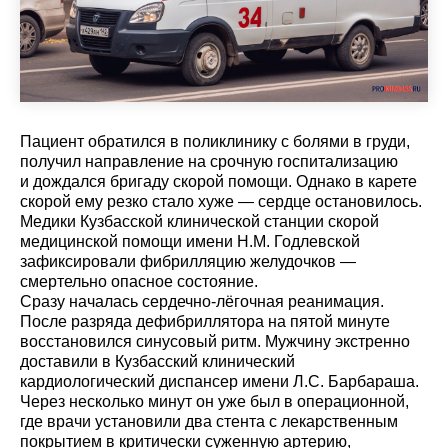
Пациент обратился в поликлинику с болями в груди,
получил направление на срочную госпитализацию
и дождался бригаду скорой помощи. Однако в карете
скорой ему резко стало хуже — сердце остановилось.
Медики Кузбасской клинической станции скорой
медицинской помощи имени Н.М. Годлевской
зафиксировали фибрилляцию желудочков —
смертельно опасное состояние.
Сразу началась сердечно-лёгочная реанимация.
После разряда дефибриллятора на пятой минуте
восстановился синусовый ритм. Мужчину экстренно
доставили в Кузбасский клинический
кардиологический диспансер имени Л.С. Барбараша.
Через несколько минут он уже был в операционной,
где врачи установили два стента с лекарственным
покрытием в критически суженную артерию,