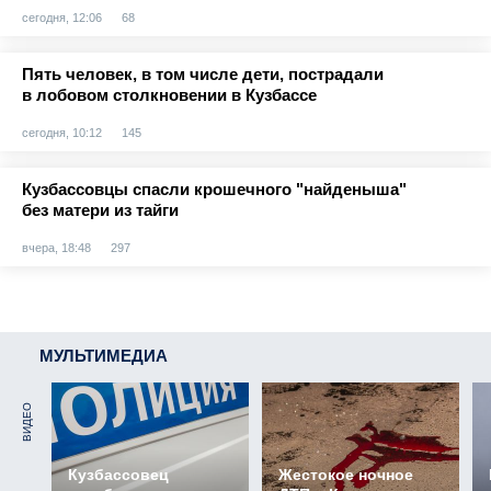
сегодня, 12:06
68
Пять человек, в том числе дети, пострадали
в лобовом столкновении в Кузбассе
сегодня, 10:12
145
Кузбассовцы спасли крошечного "найденыша"
без матери из тайги
вчера, 18:48
297
МУЛЬТИМЕДИА
ВИДЕО
Кузбассовец
Жестокое ночное