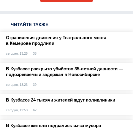
ЧИТАЙТЕ ТАКЖЕ
Ограничения движения у Театрального моста
в Кемерове продлили
сегодня, 13:25
38
В Кузбассе раскрыто убийство 35-летней давности —
подозреваемый задержан в Новосибирске
сегодня, 13:23
39
В Кузбассе 24 тысячи жителей ждут поликлиники
сегодня, 12:53
62
В Кузбассе жители подрались из-за мусора