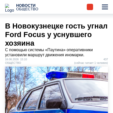
НОВОСТИ
ОБЩЕСТВО
В Новокузнецке гость угнал
Ford Focus у уснувшего
хозяина
С помощью системы «Паутина» оперативники
установили маршрут движения иномарки.
16.06.2026 15:10
437
ОБЩЕСТВО
(сейчас читает 1 человек)