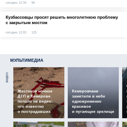
сегодня, 12:34
96
Кузбассовцы просят решить многолетнюю проблему
с закрытым мостом
сегодня, 12:03
125
МУЛЬТИМЕДИА
ВИДЕО
Жестокое ночное
Кемеровчане
ДТП в Кемерове
заметили в небе
попало на видео:
одновременно
что известно
красивое
о пострадавших
и пугающее зрелище