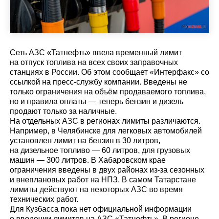
Сеть АЗС «Татнефть» ввела временный лимит
на отпуск топлива на всех своих заправочных
станциях в России. Об этом сообщает «Интерфакс» со
ссылкой на пресс-службу компании. Введены не
только ограничения на объём продаваемого топлива,
но и правила оплаты — теперь бензин и дизель
продают только за наличные.
На отдельных АЗС в регионах лимиты различаются.
Например, в Челябинске для легковых автомобилей
установлен лимит на бензин в 30 литров,
на дизельное топливо — 60 литров, для грузовых
машин — 300 литров. В Хабаровском крае
ограничения введены в двух районах из-за сезонных
и внеплановых работ на НПЗ. В самом Татарстане
лимиты действуют на некоторых АЗС во время
технических работ.
Для Кузбасса пока нет официальной информации
о введении лимитов на АЗС «Татнефть». В регионе