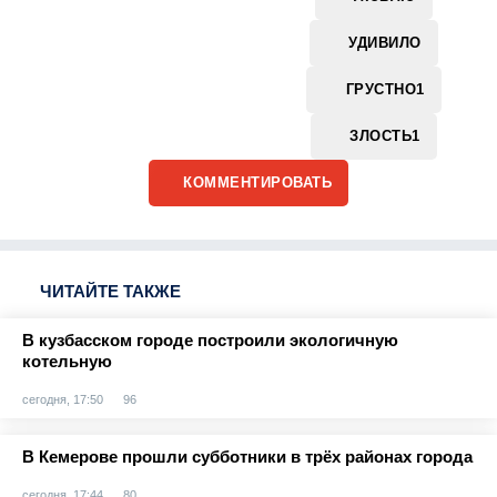
УДИВИЛО
ГРУСТНО
1
ЗЛОСТЬ
1
КОММЕНТИРОВАТЬ
ЧИТАЙТЕ ТАКЖЕ
В кузбасском городе построили экологичную
котельную
сегодня, 17:50
96
В Кемерове прошли субботники в трёх районах города
сегодня, 17:44
80