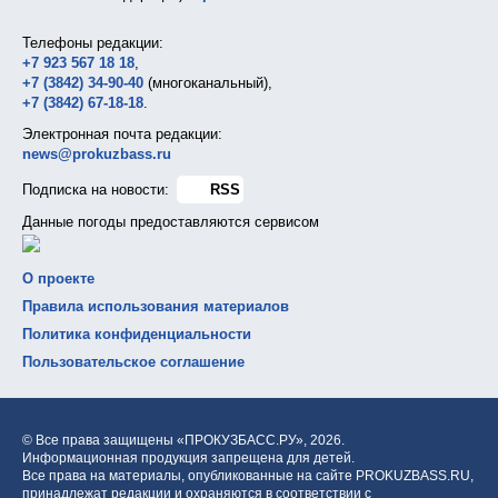
Телефоны редакции:
+7 923 567 18 18
,
+7 (3842) 34-90-40
(многоканальный),
+7 (3842) 67-18-18
.
Электронная почта редакции:
news@prokuzbass.ru
Подписка на новости:
RSS
Данные погоды предоставляются сервисом
О проекте
Правила использования материалов
Политика конфиденциальности
Пользовательское соглашение
© Все права защищены «ПРОКУЗБАСС.РУ»,
2026.
Информационная продукция запрещена для детей.
Все права на материалы, опубликованные на сайте PROKUZBASS.RU,
принадлежат редакции и охраняются в соответствии с