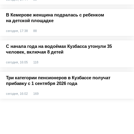
В Кемерове женщина подралась с ребенком
на детской площадке
сегодня, 17:38
88
С начала года на водоёмах Кузбасса утонули 35
человек, включая 8 детей
сегодня, 16:05
118
Три категории пенсионеров в Кузбассе получат
прибавку с 1 сентября 2026 года
сегодня, 16:02
169