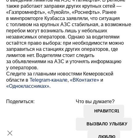
также работают заправки других крупных сетей —
«Газпромнефть», «Лукойл», «Роснефть». Ранее
в минпромторге Кузбасса заявляли, что ситуация
с топливом на крупных АЗС стабильная, а возможные
перебои могут возникать лишь у небольших
независимых операторов. Однако за водителями
остаётся право выбора: при необходимости можно
заправиться на станциях других операторов, где
лимитов нет. Водителям стоит следить
за объявлениями на АЗС и уточнять информацию
у операторов.
Cледите за главными новостями Кемеровской
области в
Telegram-канале
,
«ВКонтакте»
и
«Одноклассниках»
.
Поделиться:
Что вы думаете?
НРАВИТСЯ
1
ВЫЗВАЛО УЛЫБКУ
ЛЮБЛЮ