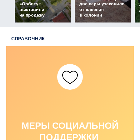
«Орбиту»
две пары узаконили
выставили
отношения
на продажу
в колонии
СПРАВОЧНИК
МЕРЫ СОЦИАЛЬНОЙ
ПОДДЕРЖКИ