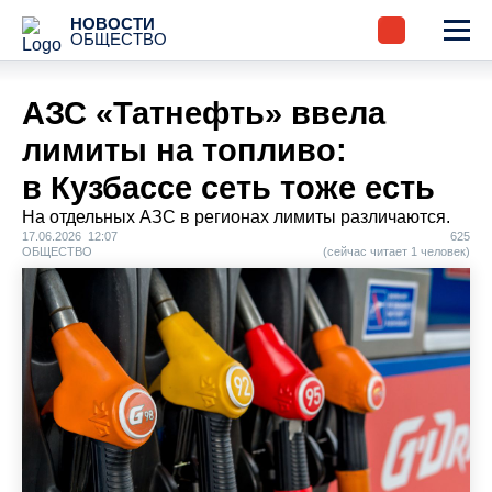
НОВОСТИ
ОБЩЕСТВО
АЗС «Татнефть» ввела
лимиты на топливо:
в Кузбассе сеть тоже есть
На отдельных АЗС в регионах лимиты различаются.
17.06.2026 12:07
625
ОБЩЕСТВО
(сейчас читает 1 человек)