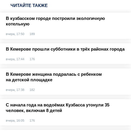
ЧИТАЙТЕ ТАКЖЕ
В кузбасском городе построили экологичную
котельную
вчера, 17:50
189
В Кемерове прошли субботники в трёх районах города
вчера, 17:44
176
В Кемерове женщина подралась с ребенком
на детской площадке
вчера, 17:38
182
С начала года на водоёмах Кузбасса утонули 35
человек, включая 8 детей
вчера, 16:05
176