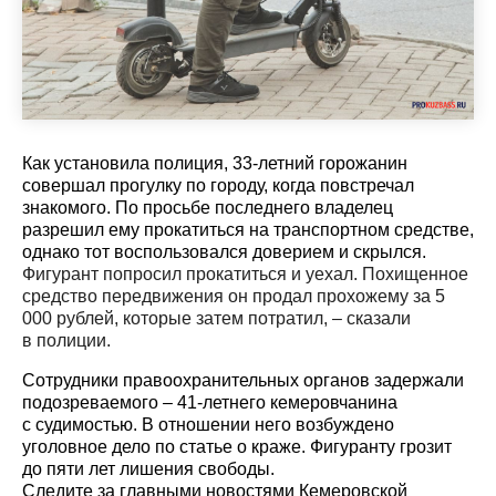
Как установила полиция, 33-летний горожанин
совершал прогулку по городу, когда повстречал
знакомого. По просьбе последнего владелец
разрешил ему прокатиться на транспортном средстве,
однако тот воспользовался доверием и скрылся.
Фигурант попросил прокатиться и уехал. Похищенное
средство передвижения он продал прохожему за 5
000 рублей, которые затем потратил, – сказали
в полиции.
Сотрудники правоохранительных органов задержали
подозреваемого – 41-летнего кемеровчанина
с судимостью. В отношении него возбуждено
уголовное дело по статье о краже. Фигуранту грозит
до пяти лет лишения свободы.
Cледите за главными новостями Кемеровской