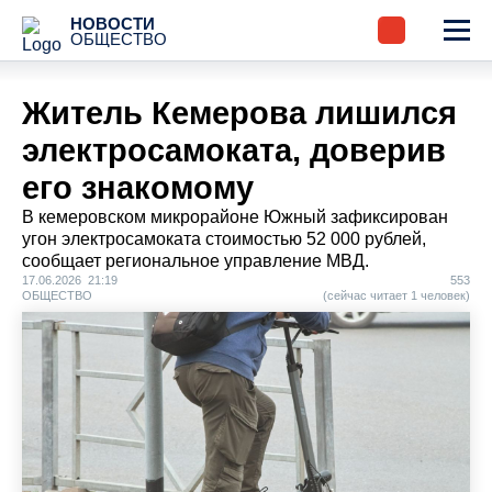
НОВОСТИ
ОБЩЕСТВО
Житель Кемерова лишился
электросамоката, доверив
его знакомому
В кемеровском микрорайоне Южный зафиксирован
угон электросамоката стоимостью 52 000 рублей,
сообщает региональное управление МВД.
17.06.2026 21:19
553
ОБЩЕСТВО
(сейчас читает 1 человек)