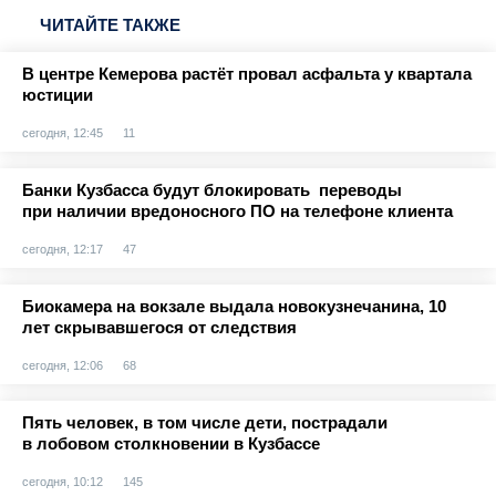
ЧИТАЙТЕ ТАКЖЕ
В центре Кемерова растёт провал асфальта у квартала
юстиции
сегодня, 12:45
11
Банки Кузбасса будут блокировать переводы
при наличии вредоносного ПО на телефоне клиента
сегодня, 12:17
47
Биокамера на вокзале выдала новокузнечанина, 10
лет скрывавшегося от следствия
сегодня, 12:06
68
Пять человек, в том числе дети, пострадали
в лобовом столкновении в Кузбассе
сегодня, 10:12
145