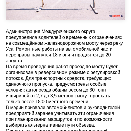
Администрация Междуреченского округа
предупредила водителей о временных ограничениях
на совмещённом железнодорожном мосту через реку
Уса. Ремонтные работы на автомобильной части
переправы начнутся 18 июня и продлятся до 20
августа.
На время проведения работ проезд по мосту будет
организован в реверсивном режиме с регулировкой
потоков. Для транспортных средств, требующих
одиночного пропуска, предусмотрены особые
условия: автопоезда общим весом до 30 тонн
и шириной от 2,7 до 3,5 метров смогут проехать
только после 18:00 местного времени.
В мэрии призвали автомобилистов и руководителей
предприятий заранее учитывать эти ограничения
при планировании маршрутов и по возможности
выбирать альтернативные пути объезда.
Cледите за главными новостями Кемеровской