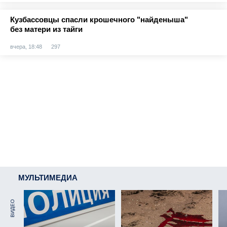
Кузбассовцы спасли крошечного "найденыша"
без матери из тайги
вчера, 18:48
297
МУЛЬТИМЕДИА
ВИДЕО