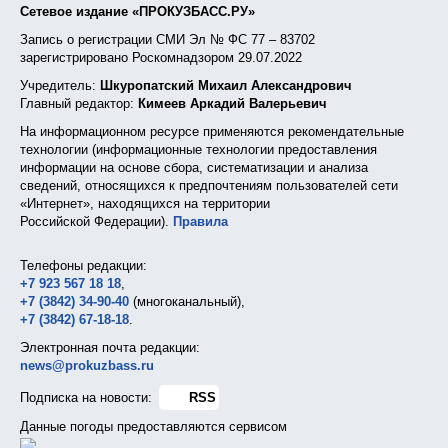
Сетевое издание «ПРОКУЗБАСС.РУ»
Запись о регистрации СМИ Эл № ФС 77 – 83702
зарегистрировано Роскомнадзором 29.07.2022
Учредитель:
Шкуропатский Михаил Александрович
Главный редактор:
Кимеев Аркадий Валерьевич
На информационном ресурсе применяются рекомендательные
технологии (информационные технологии предоставления
информации на основе сбора, систематизации и анализа
сведений, относящихся к предпочтениям пользователей сети
«Интернет», находящихся на территории
Российской Федерации).
Правила
Телефоны редакции:
+7 923 567 18 18
,
+7 (3842) 34-90-40
(многоканальный),
+7 (3842) 67-18-18
.
Электронная почта редакции:
news@prokuzbass.ru
Подписка на новости:
RSS
Данные погоды предоставляются сервисом