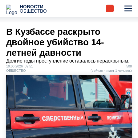
НОВОСТИ
ОБЩЕСТВО
В Кузбассе раскрыто
двойное убийство 14-
летней давности
Долгие годы преступление оставалось нераскрытым.
19.06.2026 09:51
508
ОБЩЕСТВО
(сейчас читает 1 человек)