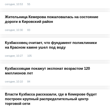
сегодня, 10:53
55
Жительница Кемерова пожаловалась на состояние
дороги в Кировский район
сегодня, 10:30
83
Кузбассовец считает, что фундамент поликлиники
на Красном камне ушел под воду
сегодня, 10:27
105
Кузбассовцам покажут экспонат возрастом 120
миллионов лет
сегодня, 10:10
84
Власти Кузбасса рассказали, где в Кемерове будет
построен крупный распределительный центр
торговой сети