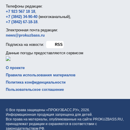
Телефоны редакции:
+7 923 567 18 18
,
+7 (3842) 34-90-40
(многоканальный),
+7 (3842) 67-18-18
.
Электронная почта редакции:
news@prokuzbass.ru
Подписка на новости:
RSS
Данные погоды предоставляются сервисом
О проекте
Правила использования материалов
Политика конфиденциальности
Пользовательское соглашение
© Все права защищены «ПРОКУЗБАСС.РУ»,
2026.
Информационная продукция запрещена для детей.
Все права на материалы, опубликованные на сайте PROKUZBASS.RU,
принадлежат редакции и охраняются в соответствии с
законодательством РФ.