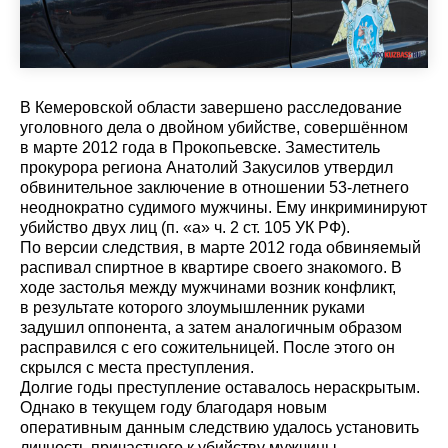
В Кемеровской области завершено расследование
уголовного дела о двойном убийстве, совершённом
в марте 2012 года в Прокопьевске. Заместитель
прокурора региона Анатолий Закусилов утвердил
обвинительное заключение в отношении 53-летнего
неоднократно судимого мужчины. Ему инкриминируют
убийство двух лиц (п. «а» ч. 2 ст. 105 УК РФ).
По версии следствия, в марте 2012 года обвиняемый
распивал спиртное в квартире своего знакомого. В
ходе застолья между мужчинами возник конфликт,
в результате которого злоумышленник руками
задушил оппонента, а затем аналогичным образом
расправился с его сожительницей. После этого он
скрылся с места преступления.
Долгие годы преступление оставалось нераскрытым.
Однако в текущем году благодаря новым
оперативным данным следствию удалось установить
личность причастного к убийству мужчины.