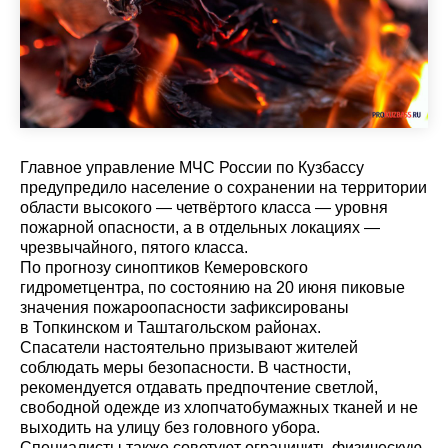
Главное управление МЧС России по Кузбассу
предупредило население о сохранении на территории
области высокого — четвёртого класса — уровня
пожарной опасности, а в отдельных локациях —
чрезвычайного, пятого класса.
По прогнозу синоптиков Кемеровского
гидрометцентра, по состоянию на 20 июня пиковые
значения пожароопасности зафиксированы
в Топкинском и Таштагольском районах.
Спасатели настоятельно призывают жителей
соблюдать меры безопасности. В частности,
рекомендуется отдавать предпочтение светлой,
свободной одежде из хлопчатобумажных тканей и не
выходить на улицу без головного убора.
Специалисты также советуют ограничить физическую