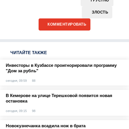
ГРУСТНО
ЗЛОСТЬ
КОММЕНТИРОВАТЬ
ЧИТАЙТЕ ТАКЖЕ
Инвесторы в Кузбассе проигнорировали программу
"Дом за рубль"
сегодня, 09:59
88
В Кемерове на улице Терешковой появится новая
остановка
сегодня, 09:15
98
Новокузнечанка всадила нож в брата