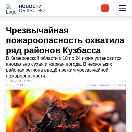
НОВОСТИ
ОБЩЕСТВО
Чрезвычайная
пожароопасность охватила
ряд районов Кузбасса
В Кемеровской области с 18 по 24 июня установится
аномально сухая и жаркая погода. В нескольких
районах региона введён режим чрезвычайной
пожароопасности.
19.06.2026 17:03
609
ОБЩЕСТВО
(сейчас читает 1 человек)