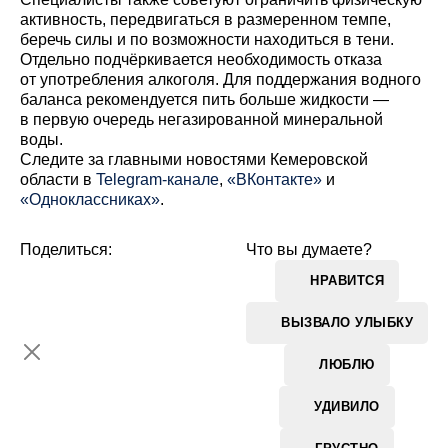
активность, передвигаться в размеренном темпе,
беречь силы и по возможности находиться в тени.
Отдельно подчёркивается необходимость отказа
от употребления алкоголя. Для поддержания водного
баланса рекомендуется пить больше жидкости —
в первую очередь негазированной минеральной
воды.
Cледите за главными новостями Кемеровской
области в
Telegram-канале
,
«ВКонтакте»
и
«Одноклассниках»
.
Поделиться:
Что вы думаете?
НРАВИТСЯ
ВЫЗВАЛО УЛЫБКУ
ЛЮБЛЮ
УДИВИЛО