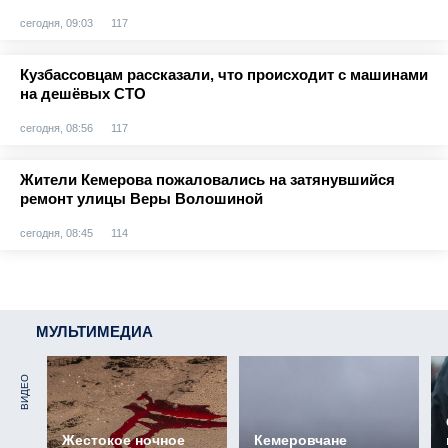
сегодня, 09:03
117
Кузбассовцам рассказали, что происходит с машинами
на дешёвых СТО
сегодня, 08:56
117
Жители Кемерова пожаловались на затянувшийся
ремонт улицы Веры Волошиной
сегодня, 08:45
114
МУЛЬТИМЕДИА
ВИДЕО
Жестокое ночное
Кемеровчане