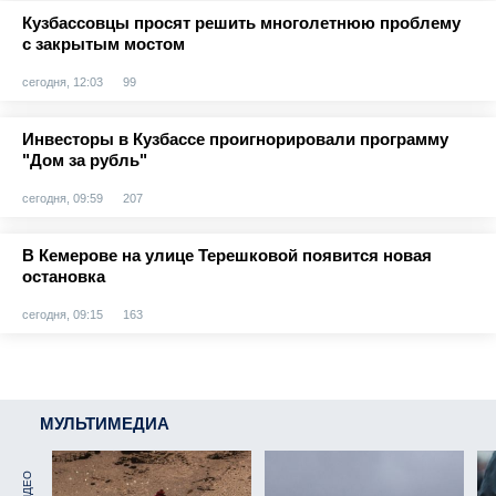
Кузбассовцы просят решить многолетнюю проблему
с закрытым мостом
сегодня, 12:03
99
Инвесторы в Кузбассе проигнорировали программу
"Дом за рубль"
сегодня, 09:59
207
В Кемерове на улице Терешковой появится новая
остановка
сегодня, 09:15
163
МУЛЬТИМЕДИА
ВИДЕО