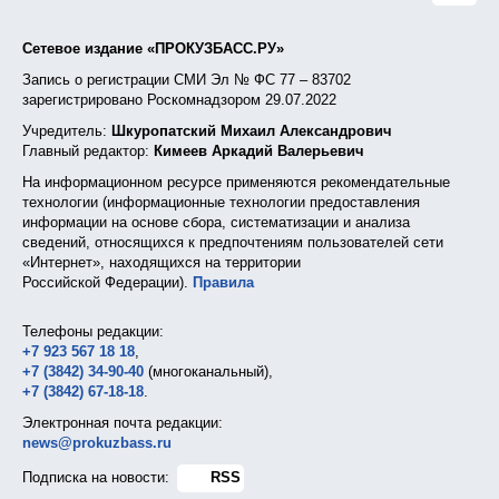
Сетевое издание «ПРОКУЗБАСС.РУ»
Запись о регистрации СМИ Эл № ФС 77 – 83702
зарегистрировано Роскомнадзором 29.07.2022
Учредитель:
Шкуропатский Михаил Александрович
Главный редактор:
Кимеев Аркадий Валерьевич
На информационном ресурсе применяются рекомендательные
технологии (информационные технологии предоставления
информации на основе сбора, систематизации и анализа
сведений, относящихся к предпочтениям пользователей сети
«Интернет», находящихся на территории
Российской Федерации).
Правила
Телефоны редакции:
+7 923 567 18 18
,
+7 (3842) 34-90-40
(многоканальный),
+7 (3842) 67-18-18
.
Электронная почта редакции:
news@prokuzbass.ru
Подписка на новости:
RSS