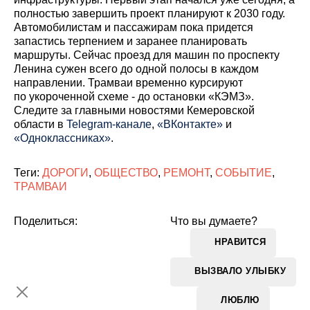
полностью завершить проект планируют к 2030 году.
Автомобилистам и пассажирам пока придется
запастись терпением и заранее планировать
маршруты. Сейчас проезд для машин по проспекту
Ленина сужен всего до одной полосы в каждом
направлении. Трамваи временно курсируют
по укороченной схеме - до остановки «КЭМЗ».
Cледите за главными новостями Кемеровской
области в
Telegram-канале
,
«ВКонтакте»
и
«Одноклассниках»
.
Теги:
ДОРОГИ
,
ОБЩЕСТВО
,
РЕМОНТ
,
СОБЫТИЕ
,
ТРАМВАИ
Поделиться:
Что вы думаете?
НРАВИТСЯ
ВЫЗВАЛО УЛЫБКУ
ЛЮБЛЮ