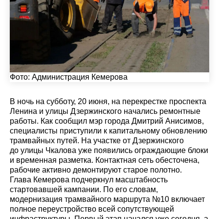
Фото:
Администрация Кемерова
В ночь на субботу, 20 июня, на перекрестке проспекта
Ленина и улицы Дзержинского начались ремонтные
работы. Как сообщил мэр города Дмитрий Анисимов,
специалисты приступили к капитальному обновлению
трамвайных путей. На участке от Дзержинского
до улицы Чкалова уже появились ограждающие блоки
и временная разметка. Контактная сеть обесточена,
рабочие активно демонтируют старое полотно.
Глава Кемерова подчеркнул масштабность
стартовавшей кампании. По его словам,
модернизация трамвайного маршрута №10 включает
полное переустройство всей сопутствующей
инфраструктуры. Первый этап начался уже сегодня, а