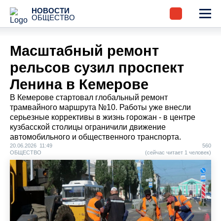
НОВОСТИ
ОБЩЕСТВО
Масштабный ремонт
рельсов сузил проспект
Ленина в Кемерове
В Кемерове стартовал глобальный ремонт
трамвайного маршрута №10. Работы уже внесли
серьезные коррективы в жизнь горожан - в центре
кузбасской столицы ограничили движение
автомобильного и общественного транспорта.
20.06.2026 11:49
560
ОБЩЕСТВО
(сейчас читает 1 человек)