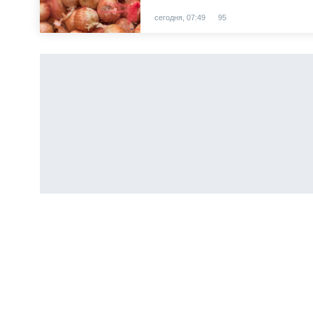
сегодня, 07:49
95