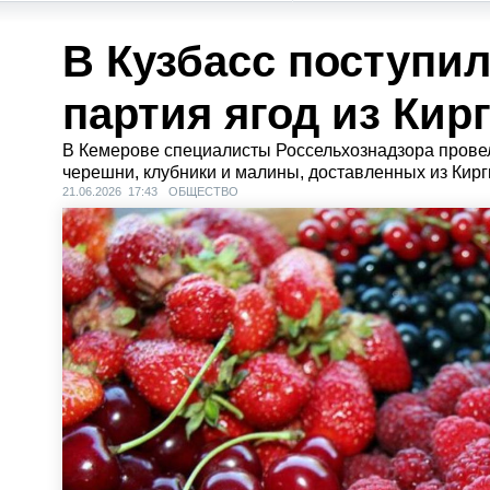
В Кузбасс поступил
партия ягод из Кир
В Кемерове специалисты Россельхознадзора провел
черешни, клубники и малины, доставленных из Кирг
21.06.2026 17:43
ОБЩЕСТВО