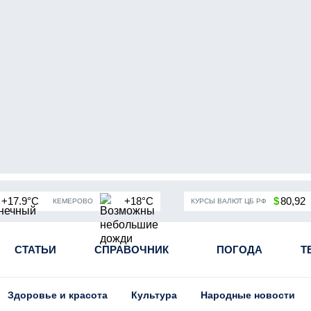
+17.9°C
+18°C
$
80,92
КЕМЕРОВО
КУРСЫ ВАЛЮТ ЦБ РФ
чная мобилизация в России
СТАТЬИ
СПРАВОЧНИК
Угольная промышленность Кузба
ПОГОДА
Т
Здоровье и красота
Культура
Народные новости