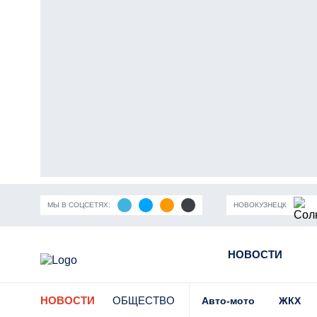
МЫ В СОЦСЕТЯХ:
НОВОКУЗНЕЦК
ность Кузбасса
Пандемия коронавирусной инфекции
НОВОСТИ
Части
НОВОСТИ
ОБЩЕСТВО
Авто-мото
ЖКХ