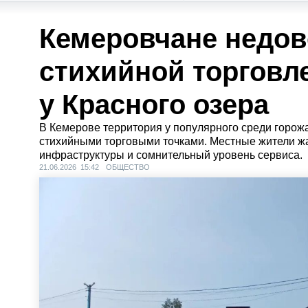
Кемеровчане недо
стихийной торговл
у Красного озера
В Кемерове территория у популярного среди горожа
стихийными торговыми точками. Местные жители жа
инфраструктуры и сомнительный уровень сервиса.
21.06.2026 15:42
ОБЩЕСТВО