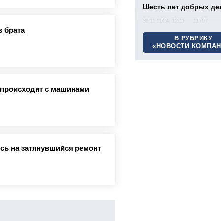
Шесть лет добрых де
30.11.2024 12:11
11707
в брата
В РУБРИКУ
«НОВОСТИ КОМПАН
о происходит с машинами
сь на затянувшийся ремонт