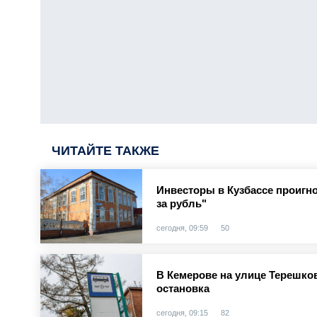
ЧИТАЙТЕ ТАКЖЕ
Инвесторы в Кузбассе проигн
за рубль"
сегодня, 09:59
50
В Кемерове на улице Терешко
остановка
сегодня, 09:15
82