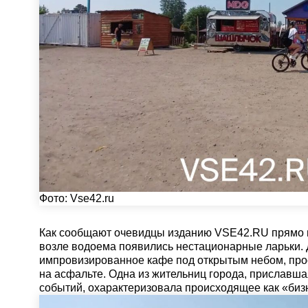
Фото:
Vse42.ru
Как сообщают очевидцы изданию VSE42.RU прямо 
возле водоема появились нестационарные ларьки. 
импровизированное кафе под открытым небом, прос
на асфальте. Одна из жительниц города, приславш
событий, охарактеризовала происходящее как «бизн