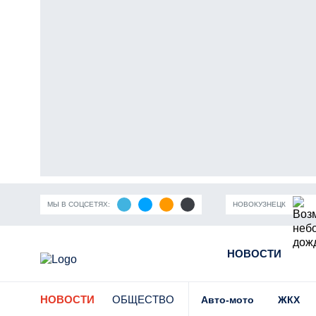
МЫ В СОЦСЕТЯХ:
НОВОКУЗНЕЦК
ирусной инфекции
Частичная мобилизация в России
НОВОСТИ
Угольн
НОВОСТИ
ОБЩЕСТВО
Авто-мото
ЖКХ