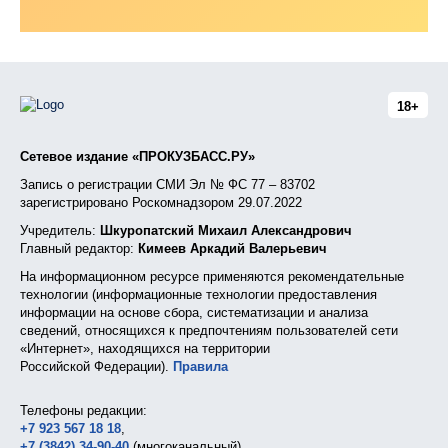
18+
Сетевое издание «ПРОКУЗБАСС.РУ»
Запись о регистрации СМИ Эл № ФС 77 – 83702
зарегистрировано Роскомнадзором 29.07.2022
Учредитель:
Шкуропатский Михаил Александрович
Главный редактор:
Кимеев Аркадий Валерьевич
На информационном ресурсе применяются рекомендательные
технологии (информационные технологии предоставления
информации на основе сбора, систематизации и анализа
сведений, относящихся к предпочтениям пользователей сети
«Интернет», находящихся на территории
Российской Федерации).
Правила
Телефоны редакции:
+7 923 567 18 18
,
+7 (3842) 34-90-40
(многоканальный),