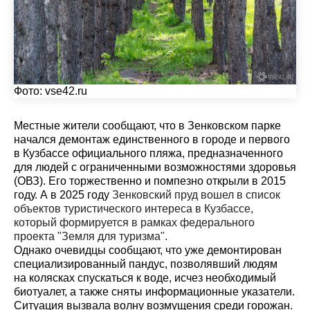
Фото:
vse42.ru
Местные жители сообщают, что в Зенковском парке
начался демонтаж единственного в городе и первого
в Кузбассе официального пляжа, предназначенного
для людей с ограниченными возможностями здоровья
(ОВЗ). Его торжественно и помпезно открыли в 2015
году. А в 2025 году
Зенковский пруд вошел в список
объектов туристического интереса в Кузбассе,
который формируется в рамках федерального
проекта "Земля для туризма".
Однако очевидцы сообщают, что уже демонтирован
специализированный пандус, позволявший людям
на колясках спускаться к воде, исчез необходимый
биотуалет, а также сняты информационные указатели.
Ситуация вызвала волну возмущения среди горожан.