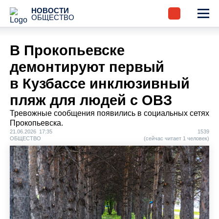
НОВОСТИ
ОБЩЕСТВО
В Прокопьевске
демонтируют первый
в Кузбассе инклюзивный
пляж для людей с ОВЗ
Тревожные сообщения появились в социальных сетях
Прокопьевска.
21.06.2026 17:35
1539
ОБЩЕСТВО
(сейчас читает 1 человек)