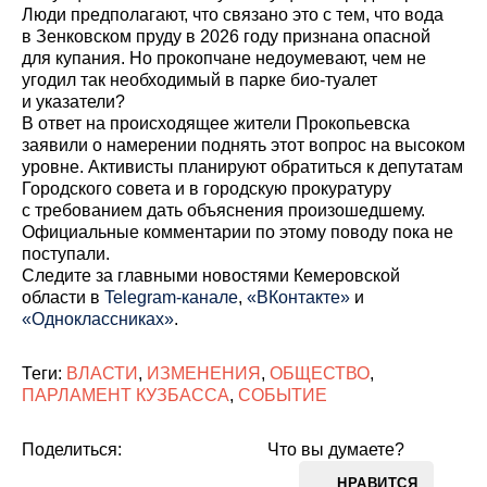
Люди предполагают, что связано это с тем, что вода
в Зенковском пруду в 2026 году признана опасной
для купания. Но прокопчане недоумевают, чем не
угодил так необходимый в парке био-туалет
и указатели?
В ответ на происходящее жители Прокопьевска
заявили о намерении поднять этот вопрос на высоком
уровне. Активисты планируют обратиться к депутатам
Городского совета и в городскую прокуратуру
с требованием дать объяснения произошедшему.
Официальные комментарии по этому поводу пока не
поступали.
Cледите за главными новостями Кемеровской
области в
Telegram-канале
,
«ВКонтакте»
и
«Одноклассниках»
.
Теги:
ВЛАСТИ
,
ИЗМЕНЕНИЯ
,
ОБЩЕСТВО
,
ПАРЛАМЕНТ КУЗБАССА
,
СОБЫТИЕ
Поделиться:
Что вы думаете?
НРАВИТСЯ