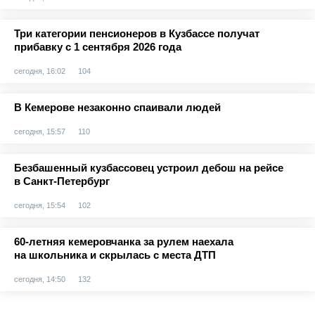
Три категории пенсионеров в Кузбассе получат
прибавку с 1 сентября 2026 года
сегодня, 16:02
104
В Кемерове незаконно спаивали людей
сегодня, 15:57
110
Безбашенный кузбассовец устроил дебош на рейсе
в Санкт-Петербург
сегодня, 15:54
102
60-летняя кемеровчанка за рулем наехала
на школьника и скрылась с места ДТП
сегодня, 14:50
132