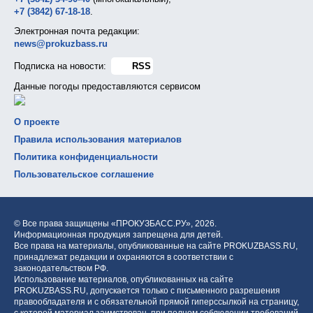
+7 (3842) 67-18-18
.
Электронная почта редакции:
news@prokuzbass.ru
Подписка на новости:
RSS
Данные погоды предоставляются сервисом
О проекте
Правила использования материалов
Политика конфиденциальности
Пользовательское соглашение
© Все права защищены «ПРОКУЗБАСС.РУ»,
2026.
Информационная продукция запрещена для детей.
Все права на материалы, опубликованные на сайте PROKUZBASS.RU,
принадлежат редакции и охраняются в соответствии с
законодательством РФ.
Использование материалов, опубликованных на сайте
PROKUZBASS.RU, допускается только с письменного разрешения
правообладателя и с обязательной прямой гиперссылкой на страницу,