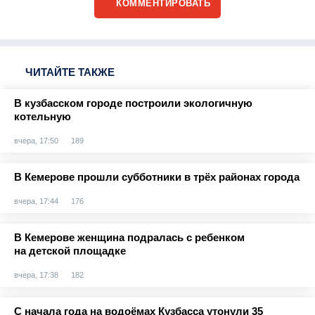
КОММЕНТИРОВАТЬ
ЧИТАЙТЕ ТАКЖЕ
В кузбасском городе построили экологичную
котельную
вчера, 17:50
189
В Кемерове прошли субботники в трёх районах города
вчера, 17:44
176
В Кемерове женщина подралась с ребенком
на детской площадке
вчера, 17:38
182
С начала года на водоёмах Кузбасса утонули 35