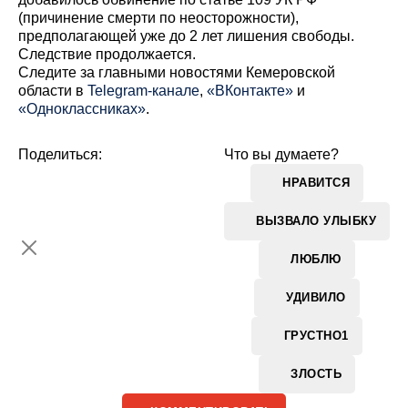
(причинение смерти по неосторожности),
предполагающей уже до 2 лет лишения свободы.
Следствие продолжается.
Cледите за главными новостями Кемеровской
области в
Telegram-канале
,
«ВКонтакте»
и
«Одноклассниках»
.
Поделиться:
Что вы думаете?
НРАВИТСЯ
ВЫЗВАЛО УЛЫБКУ
ЛЮБЛЮ
УДИВИЛО
ГРУСТНО
1
ЗЛОСТЬ