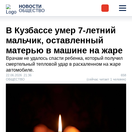
НОВОСТИ
ОБЩЕСТВО
В Кузбассе умер 7-летний
мальчик, оставленный
матерью в машине на жаре
Врачам не удалось спасти ребенка, который получил
смертельный тепловой удар в раскаленном на жаре
автомобиле.
22.06.2026 21:36
658
ОБЩЕСТВО
(сейчас читает 1 человек)