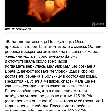
Фото:
vse42.ru
40-летняя жительница Новокузнецка Ольга Н.
приехала в город Таштагол вместе с сыном. Оставив
ребенка в закрытом автомобиле на сильной жаре,
женщина ушла в туристическую фирму
и отсутствовала около трех часов.
Когда мать вернулась, мальчик был без сознания.
Врачи диагностировали тепловой удар и срочно
доставили ребенка в больницу в состоянии комы.
Несмотря на усилия медиков, спасти малыша не
удалось - сегодня стало известно о его смерти.
Ранее сообщалось, что в отношении матери
возбудили уголовное дело по статье 125 УК РФ
(оставление в опасности), по которому ей грозит до 1
года лишения свободы. После смерти ребенка
добавилось обвинение по статье 109 УК РФ