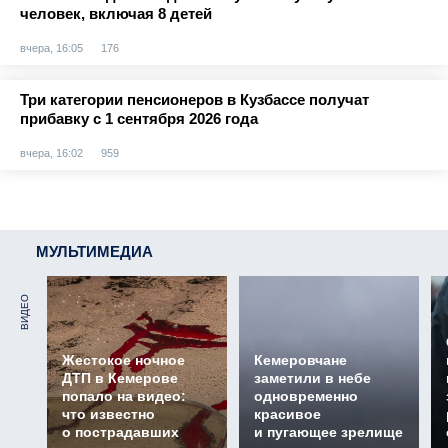
человек, включая 8 детей
вчера, 16:05
176
Три категории пенсионеров в Кузбассе получат
прибавку с 1 сентября 2026 года
вчера, 16:02
959
МУЛЬТИМЕДИА
ВИДЕО
Жестокое ночное
Кемеровчане
ДТП в Кемерове
заметили в небе
попало на видео:
одновременно
что известно
красивое
о пострадавших
и пугающее зрелище