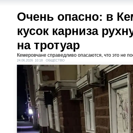
Очень опасно: в К
кусок карниза рухн
на тротуар
Кемеровчане справедливо опасаются, что это не п
24.06.2026 10:18
ОБЩЕСТВО