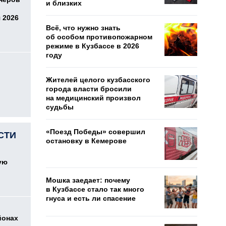
и близких
 2026
Всё, что нужно знать
об особом противопожарном
режиме в Кузбассе в 2026
году
Жителей целого кузбасского
города власти бросили
на медицинский произвол
судьбы
«Поезд Победы» совершил
СТИ
остановку в Кемерове
ую
Мошка заедает: почему
в Кузбассе стало так много
гнуса и есть ли спасение
йонах