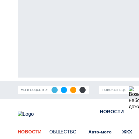
МЫ В СОЦСЕТЯХ:
НОВОКУЗНЕЦК
ность Кузбасса
Пандемия коронавирусной инфекции
НОВОСТИ
Части
НОВОСТИ
ОБЩЕСТВО
Авто-мото
ЖКХ