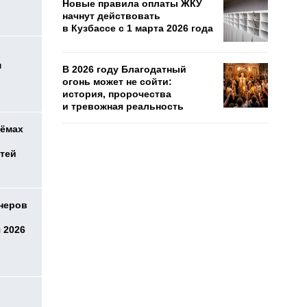
Новые правила оплаты ЖКУ
начнут действовать
в Кузбассе с 1 марта 2026 года
м
В 2026 году Благодатный
огонь может не сойти:
история, пророчества
и тревожная реальность
оёмах
етей
онеров
 2026
о