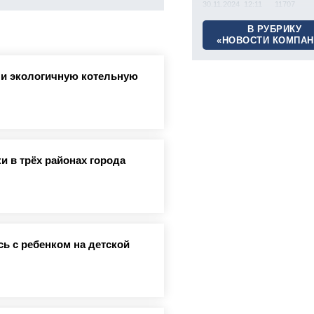
30.11.2024 12:11
11707
В РУБРИКУ
«НОВОСТИ КОМПАН
ли экологичную котельную
и в трёх районах города
ь с ребенком на детской