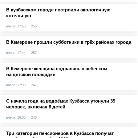
В кузбасском городе построили экологичную
котельную
вчера, 17:50
250
В Кемерове прошли субботники в трёх районах города
вчера, 17:44
257
В Кемерове женщина подралась с ребенком
на детской площадке
вчера, 17:38
247
С начала года на водоёмах Кузбасса утонули 35
человек, включая 8 детей
вчера, 16:05
240
Три категории пенсионеров в Кузбассе получат