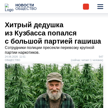
НОВОСТИ
ОБЩЕСТВО
Хитрый дедушка
из Кузбасса попался
с большой партией гашиша
Сотрудники полиции пресекли перевозку крупной
партии наркотиков.
24.06.2026 11:51
547
ОБЩЕСТВО
(сейчас читает 1 человек)