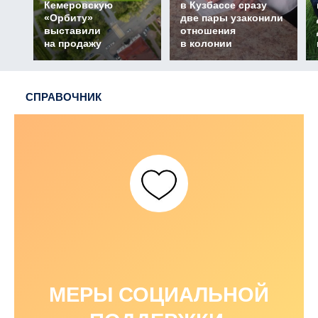
Кемеровскую
в Кузбассе сразу
«Орбиту»
две пары узаконили
выставили
отношения
на продажу
в колонии
СПРАВОЧНИК
МЕРЫ СОЦИАЛЬНОЙ