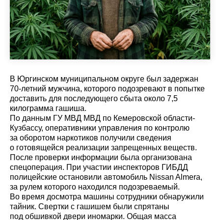
В Юргинском муниципальном округе был задержан
70-летний мужчина, которого подозревают в попытке
доставить для последующего сбыта около 7,5
килограмма гашиша.
По данным ГУ МВД МВД по Кемеровской области-
Кузбассу, оперативники управления по контролю
за оборотом наркотиков получили сведения
о готовящейся реализации запрещенных веществ.
После проверки информации была организована
спецоперация. При участии инспекторов ГИБДД
полицейские остановили автомобиль Nissan Almera,
за рулем которого находился подозреваемый.
Во время досмотра машины сотрудники обнаружили
тайник. Свертки с гашишем были спрятаны
под обшивкой двери иномарки. Общая масса