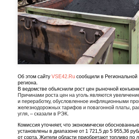
Об этом сайту
VSE42.Ru
сообщили в Региональной 
региона.
В ведомстве объяснили рост цен рыночной конъюнк
Причинами роста цен на уголь являются увеличение
и переработку, обусловленное инфляционными про
железнодорожных тарифов и повагонной платы, рас
угля, – сказали в РЭК.
Комиссия уточняет, что экономически обоснованны
установлены в диапазоне от 1 721,5 до 5 955,36 руб
от сорта. Жители области приобретают топливо по 