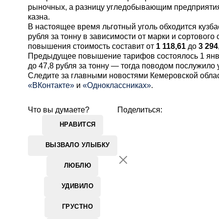
рыночных, а разницу угледобывающим предприяти
казна.
В настоящее время льготный уголь обходится кузбас
рубля за тонну в зависимости от марки и сортового 
повышения стоимость составит от
1 118,61
до
3 294
Предыдущее повышение тарифов состоялось 1 янва
до 47,8 рубля за тонну — тогда поводом послужило
Cледите за главными новостями Кемеровской обла
«ВКонтакте»
и
«Одноклассниках»
.
Что вы думаете?
Поделиться:
НРАВИТСЯ
ВЫЗВАЛО УЛЫБКУ
ЛЮБЛЮ
УДИВИЛО
ГРУСТНО