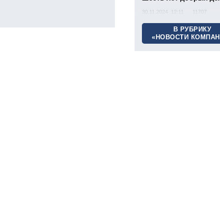
30.11.2024 12:11
11707
В РУБРИКУ
«НОВОСТИ КОМПАН