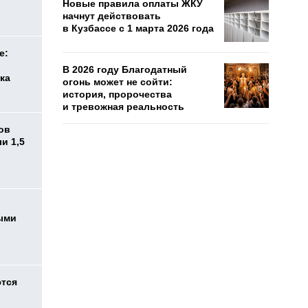
Новые правила оплаты ЖКУ
начнут действовать
в Кузбассе с 1 марта 2026 года
е:
В 2026 году Благодатный
ка
огонь может не сойти:
история, пророчества
и тревожная реальность
ов
и 1,5
ыми
ются