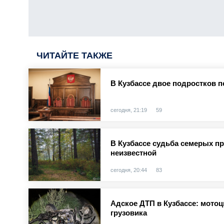
ЧИТАЙТЕ ТАКЖЕ
В Кузбассе двое подростков п
сегодня, 21:19
59
В Кузбассе судьба семерых п
неизвестной
сегодня, 20:44
83
Адское ДТП в Кузбассе: мотоц
грузовика