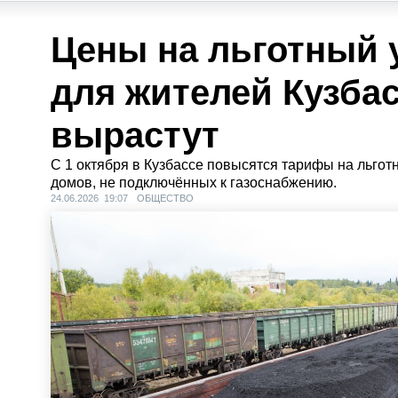
Цены на льготный 
для жителей Кузбас
вырастут
С 1 октября в Кузбассе повысятся тарифы на льгот
домов, не подключённых к газоснабжению.
24.06.2026 19:07
ОБЩЕСТВО