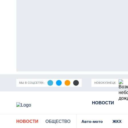
МЫ В СОЦСЕТЯХ:
НОВОКУЗНЕЦК
ность Кузбасса
Пандемия коронавирусной инфекции
НОВОСТИ
Части
НОВОСТИ
ОБЩЕСТВО
Авто-мото
ЖКХ