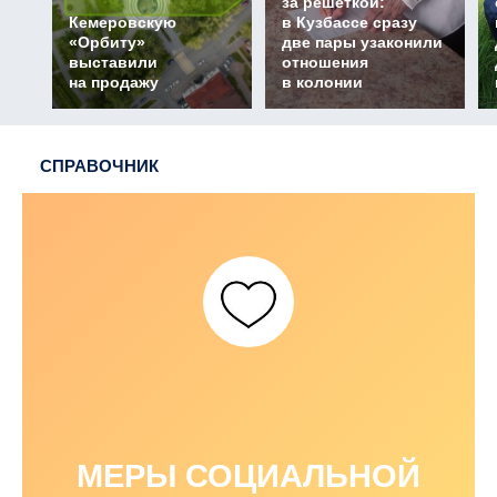
за решёткой:
Кемеровскую
в Кузбассе сразу
«Орбиту»
две пары узаконили
выставили
отношения
на продажу
в колонии
СПРАВОЧНИК
МЕРЫ СОЦИАЛЬНОЙ