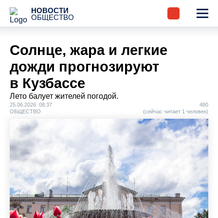
НОВОСТИ
ОБЩЕСТВО
Солнце, жара и легкие
дожди прогнозируют
в Кузбассе
Лето балует жителей погодой.
25.06.2026 08:37
480
ОБЩЕСТВО
(сейчас читает 1 человек)