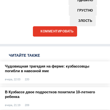
УДИВИЛО
ГРУСТНО
ЗЛОСТЬ
КОММЕНТИРОВАТЬ
ЧИТАЙТЕ ТАКЖЕ
Чудовищная трагедия на ферме: кузбассовцы
погибли в навозной яме
вчера, 22:03
220
В Кузбассе двое подростков похитили 10-летнего
ребенка
вчера, 21:19
209