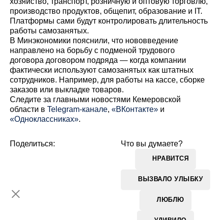
хозяйство, транспорт, розничную и оптовую торговлю,
производство продуктов, общепит, образование и IT.
Платформы сами будут контролировать длительность
работы самозанятых.
В Минэкономики пояснили, что нововведение
направлено на борьбу с подменой трудового
договора договором подряда — когда компании
фактически используют самозанятых как штатных
сотрудников. Например, для работы на кассе, сборке
заказов или выкладке товаров.
Cледите за главными новостями Кемеровской
области в
Telegram-канале
,
«ВКонтакте»
и
«Одноклассниках»
.
Поделиться:
Что вы думаете?
НРАВИТСЯ
ВЫЗВАЛО УЛЫБКУ
ЛЮБЛЮ