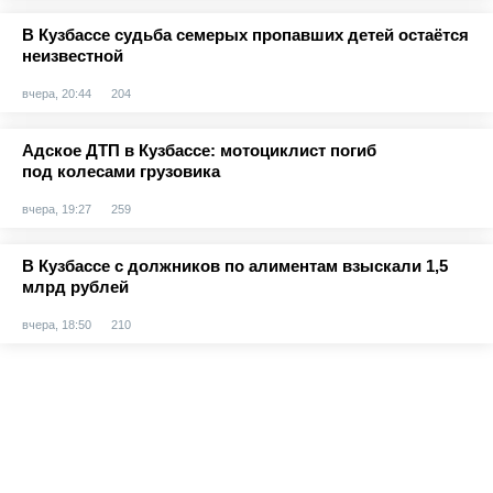
В Кузбассе судьба семерых пропавших детей остаётся
неизвестной
вчера, 20:44
204
Адское ДТП в Кузбассе: мотоциклист погиб
под колесами грузовика
вчера, 19:27
259
В Кузбассе с должников по алиментам взыскали 1,5
млрд рублей
вчера, 18:50
210