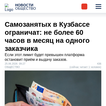
НОВОСТИ
ОБЩЕСТВО
Самозанятых в Кузбассе
ограничат: не более 60
часов в месяц на одного
заказчика
Если этот лимит будет превышен платформа
остановит приём и выдачу заказов.
25.06.2026 09:27
436
ОБЩЕСТВО
(сейчас читает 1 человек)