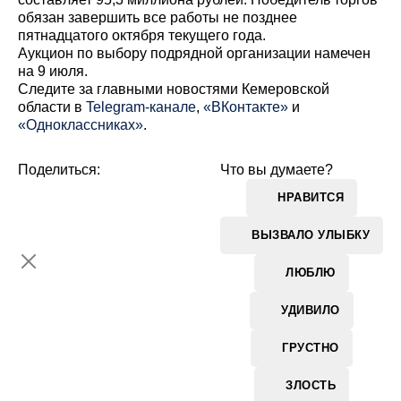
обязан завершить все работы не позднее
пятнадцатого октября текущего года.
Аукцион по выбору подрядной организации намечен
на 9 июля.
Cледите за главными новостями Кемеровской
области в
Telegram-канале
,
«ВКонтакте»
и
«Одноклассниках»
.
Поделиться:
Что вы думаете?
НРАВИТСЯ
ВЫЗВАЛО УЛЫБКУ
ЛЮБЛЮ
УДИВИЛО
ГРУСТНО
ЗЛОСТЬ