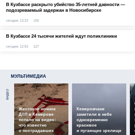
В Кузбассе раскрыто убийство 35-летней давности —
подозреваемый задержан в Новосибирске
сегодня, 13:23
105
В Кузбассе 24 тысячи жителей ждут поликлиники
сегодня, 12:53
127
МУЛЬТИМЕДИА
ВИДЕО
Жестокое ночное
Кемеровчане
ДТП в Кемерове
заметили в небе
попало на видео:
одновременно
что известно
красивое
о пострадавших
и пугающее зрелище