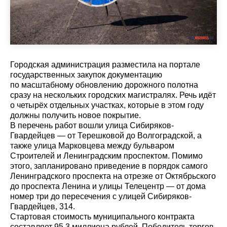
Городская администрация разместила на портале
государственных закупок документацию
по масштабному обновлению дорожного полотна
сразу на нескольких городских магистралях. Речь идёт
о четырёх отдельных участках, которые в этом году
должны получить новое покрытие.
В перечень работ вошли улица Сибиряков-
Гвардейцев — от Терешковой до Волгоградской, а
также улица Марковцева между бульваром
Строителей и Ленинградским проспектом. Помимо
этого, запланировано приведение в порядок самого
Ленинградского проспекта на отрезке от Октябрьского
до проспекта Ленина и улицы Телецентр — от дома
номер три до пересечения с улицей Сибиряков-
Гвардейцев, 314.
Стартовая стоимость муниципального контракта
составляет 95,3 миллиона рублей. Победитель торгов