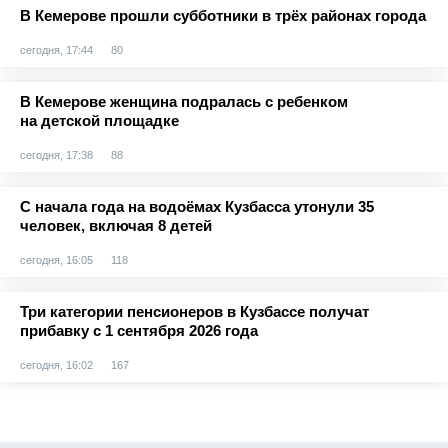
В Кемерове прошли субботники в трёх районах города
сегодня, 17:44
80
В Кемерове женщина подралась с ребенком
на детской площадке
сегодня, 17:38
88
С начала года на водоёмах Кузбасса утонули 35
человек, включая 8 детей
сегодня, 16:05
118
Три категории пенсионеров в Кузбассе получат
прибавку с 1 сентября 2026 года
сегодня, 16:02
167