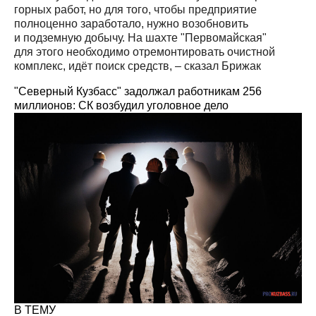
горных работ, но для того, чтобы предприятие
полноценно заработало, нужно возобновить
и подземную добычу. На шахте "Первомайская"
для этого необходимо отремонтировать очистной
комплекс, идёт поиск средств, – сказал Брижак
"Северный Кузбасс" задолжал работникам 256
миллионов: СК возбудил уголовное дело
В ТЕМУ