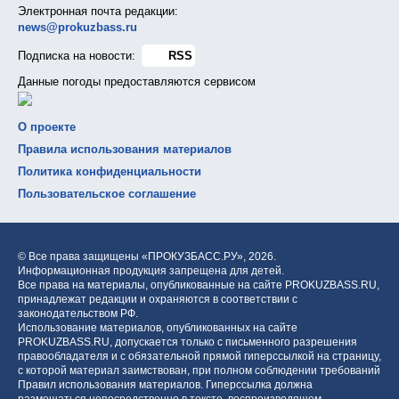
Электронная почта редакции:
news@prokuzbass.ru
Подписка на новости:
RSS
Данные погоды предоставляются сервисом
О проекте
Правила использования материалов
Политика конфиденциальности
Пользовательское соглашение
© Все права защищены «ПРОКУЗБАСС.РУ»,
2026.
Информационная продукция запрещена для детей.
Все права на материалы, опубликованные на сайте PROKUZBASS.RU,
принадлежат редакции и охраняются в соответствии с
законодательством РФ.
Использование материалов, опубликованных на сайте
PROKUZBASS.RU, допускается только с письменного разрешения
правообладателя и с обязательной прямой гиперссылкой на страницу,
с которой материал заимствован, при полном соблюдении требований
Правил использования материалов. Гиперссылка должна