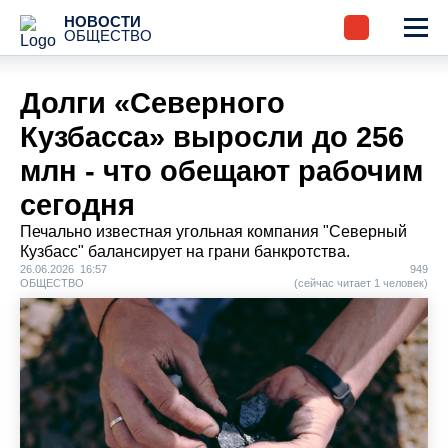
НОВОСТИ
ОБЩЕСТВО
Долги «Северного
Кузбасса» выросли до 256
млн - что обещают рабочим
сегодня
Печально известная угольная компания "Северный
Кузбасс" балансирует на грани банкротства.
26.06.2026 16:57
949
ОБЩЕСТВО
(сейчас читает 1 человек)