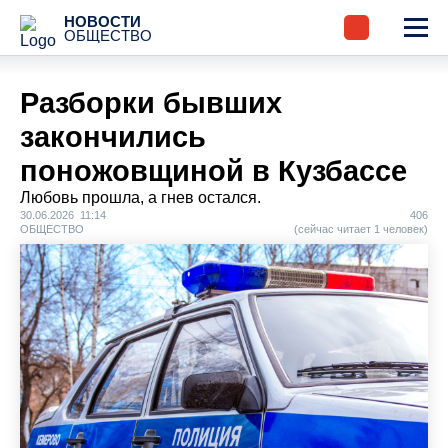
НОВОСТИ
ОБЩЕСТВО
Разборки бывших
закончились
поножовщиной в Кузбассе
Любовь прошла, а гнев остался.
30.06.2026 11:14
406
ОБЩЕСТВО
(сейчас читает 1 человек)