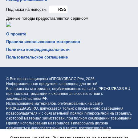
Подписка на новости:
RSS
Данные погоды предоставляются сервисом
О проекте
Правила использования материалов
Политика конфиденциальности
Пользовательское соглашение
© Все права защищены «ПРОКУЗБАСС.РУ»,
2026.
Информационная продукция запрещена для детей.
Все права на материалы, опубликованные на сайте PROKUZBASS.RU,
принадлежат редакции и охраняются в соответствии с
законодательством РФ.
Использование материалов, опубликованных на сайте
PROKUZBASS.RU, допускается только с письменного разрешения
правообладателя и с обязательной прямой гиперссылкой на страницу,
с которой материал заимствован, при полном соблюдении требований
Правил использования материалов. Гиперссылка должна
размещаться непосредственно в тексте, воспроизводящем
оригинальный материал PROKUZBASS.RU, до или после цитируемого