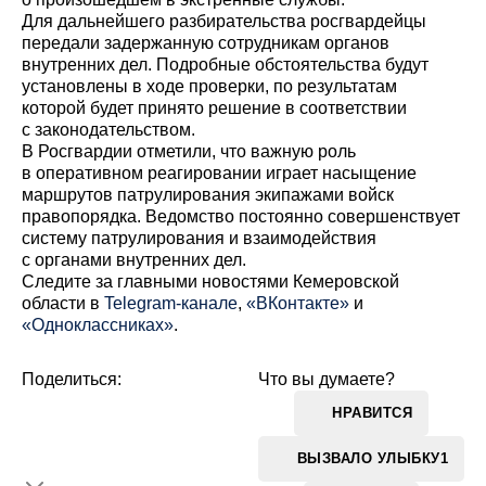
Для дальнейшего разбирательства росгвардейцы
передали задержанную сотрудникам органов
внутренних дел. Подробные обстоятельства будут
установлены в ходе проверки, по результатам
которой будет принято решение в соответствии
с законодательством.
В Росгвардии отметили, что важную роль
в оперативном реагировании играет насыщение
маршрутов патрулирования экипажами войск
правопорядка. Ведомство постоянно совершенствует
систему патрулирования и взаимодействия
с органами внутренних дел.
Cледите за главными новостями Кемеровской
области в
Telegram-канале
,
«ВКонтакте»
и
«Одноклассниках»
.
Поделиться:
Что вы думаете?
НРАВИТСЯ
ВЫЗВАЛО УЛЫБКУ
1