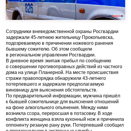
Сотрудники вневедомственной охраны Росгвардии
задержали 45-летнюю жительницу Прокопьевска,
подозреваемую в причинении ножевого ранения
бывшему сожителю. Об этом сообщили
в региональном управлении Росгвардии.
В дневное время экипаж прибыл по сообщению
о совершении противоправных действий из частного
дома на улице Планерной. На месте происшествия
стражи правопорядка обнаружили 43-летнего
потерпевшего и задержали предполагаемую
виновницу для выяснения обстоятельств.
По предварительной информации, мужчина пришёл
к бывшей сожительнице для выяснения отношений
на фоне алкогольного опьянения. Между ними
возникла ссора, переросшая в потасовку. В ходе
конфликта женщина взяла кухонный нож и причинила
оппоненту резаную рану руки. Потерпевший сообщил
о произошедшем в экстренные службы.