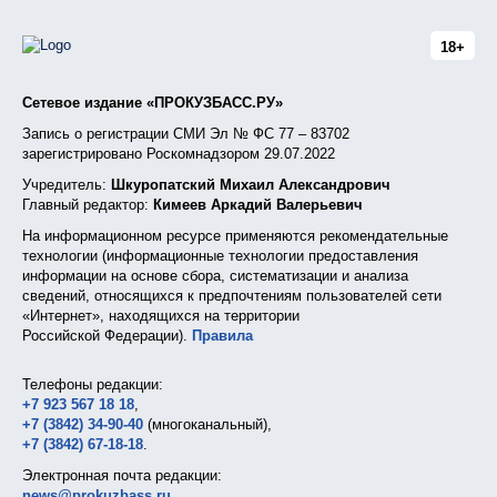
18+
Сетевое издание «ПРОКУЗБАСС.РУ»
Запись о регистрации СМИ Эл № ФС 77 – 83702
зарегистрировано Роскомнадзором 29.07.2022
Учредитель:
Шкуропатский Михаил Александрович
Главный редактор:
Кимеев Аркадий Валерьевич
На информационном ресурсе применяются рекомендательные
технологии (информационные технологии предоставления
информации на основе сбора, систематизации и анализа
сведений, относящихся к предпочтениям пользователей сети
«Интернет», находящихся на территории
Российской Федерации).
Правила
Телефоны редакции:
+7 923 567 18 18
,
+7 (3842) 34-90-40
(многоканальный),
+7 (3842) 67-18-18
.
Электронная почта редакции:
news@prokuzbass.ru