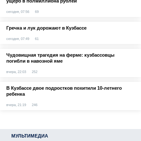
ущерб в полмиллиона рублей
сегодня, 07:56
69
Гречка и лук дорожают в Кузбассе
сегодня, 07:49
61
Чудовищная трагедия на ферме: кузбассовцы
погибли в навозной яме
вчера, 22:03
252
В Кузбассе двое подростков похитили 10-летнего
ребенка
вчера, 21:19
246
МУЛЬТИМЕДИА