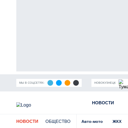
МЫ В СОЦСЕТЯХ:
НОВОКУЗНЕЦК
ность Кузбасса
Пандемия коронавирусной инфекции
НОВОСТИ
Части
НОВОСТИ
ОБЩЕСТВО
Авто-мото
ЖКХ