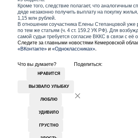
Кроме того, следствие полагает, что аналогичным 
дяде незаконно получить выплату на покупку жилья
1,15 млн рублей.
В отношении соучастника Елены Степанцовой уже 
по тем же статьям (ч. 4 ст. 159.2 УК РФ). Для возбу
самой судьи требуется согласие ВККС в связи с её 
Cледите за главными новостями Кемеровской обла
«ВКонтакте»
и
«Одноклассниках»
.
Что вы думаете?
Поделиться:
НРАВИТСЯ
ВЫЗВАЛО УЛЫБКУ
ЛЮБЛЮ
УДИВИЛО
ГРУСТНО