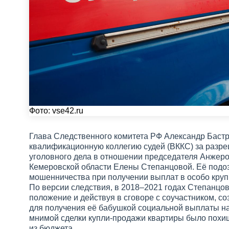
Фото:
vse42.ru
Глава Следственного комитета РФ Александр Баст
квалификационную коллегию судей (ВККС) за разр
уголовного дела в отношении председателя Анжеро
Кемеровской области Елены Степанцовой. Её подоз
мошенничества при получении выплат в особо круп
По версии следствия, в 2018–2021 годах Степанцов
положение и действуя в сговоре с соучастником, с
для получения её бабушкой социальной выплаты н
мнимой сделки купли-продажи квартиры было похищ
из бюджета.