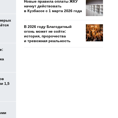
Новые правила оплаты ЖКУ
начнут действовать
в Кузбассе с 1 марта 2026 года
емерых
аётся
В 2026 году Благодатный
огонь может не сойти:
история, пророчества
и тревожная реальность
е:
ка
ов
и 1,5
ыми