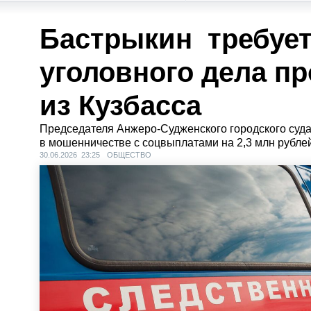
Бастрыкин требуе
уголовного дела пр
из Кузбасса
Председателя Анжеро-Судженского городского суд
в мошенничестве с соцвыплатами на 2,3 млн рублей
30.06.2026 23:25
ОБЩЕСТВО