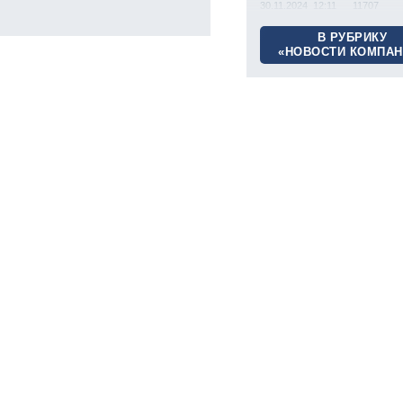
30.11.2024 12:11
11707
В РУБРИКУ
«НОВОСТИ КОМПАН